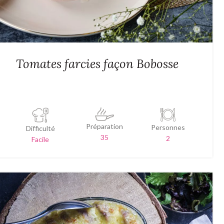
Tomates farcies façon Bobosse
Préparation
Personnes
Difficulté
35
2
Facile