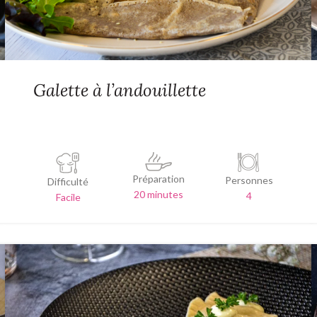
Galette à l’andouillette
Préparation
Personnes
Difficulté
20 minutes
4
Facile