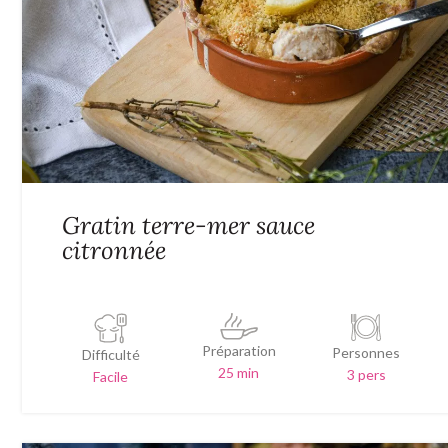
Gratin terre-mer sauce
citronnée
Préparation
Personnes
Difficulté
25 min
3 pers
Facile