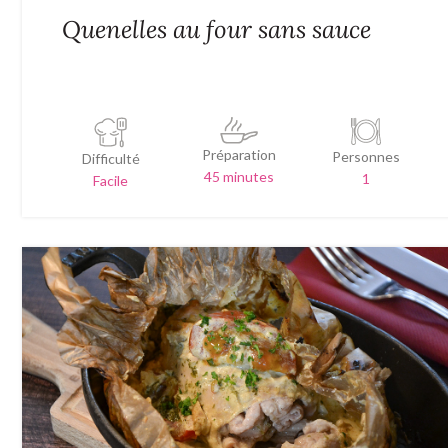
Quenelles au four sans sauce
Préparation
Personnes
Difficulté
45 minutes
1
Facile