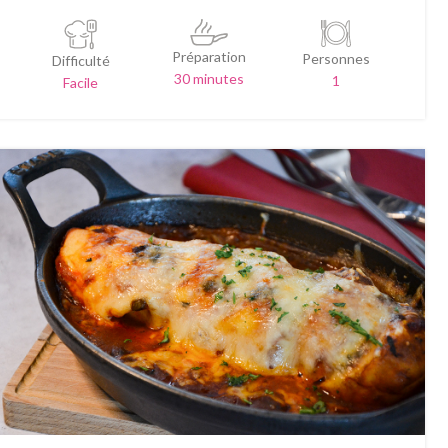
Préparation
Personnes
Difficulté
30 minutes
1
Facile