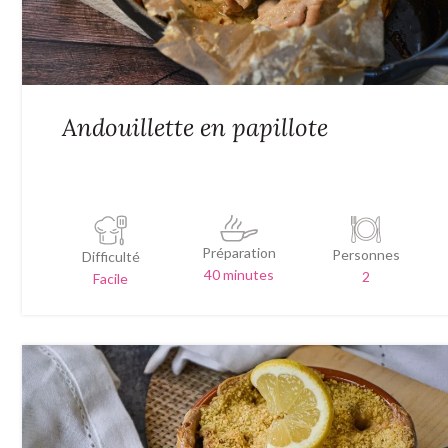
Andouillette en papillote
Préparation
Personnes
Difficulté
40 minutes
2
Facile