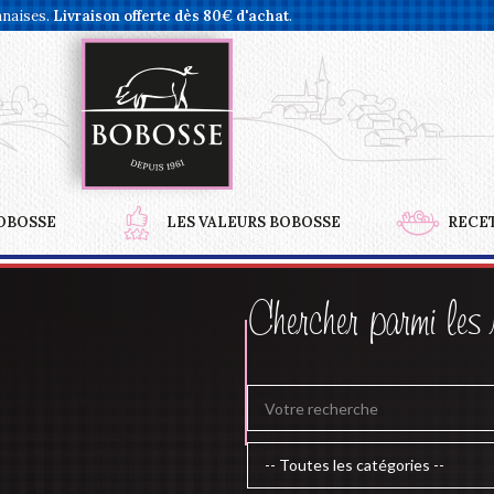
nnaises.
Livraison offerte dès 80€ d'achat
.
OBOSSE
LES VALEURS BOBOSSE
RECE
Chercher parmi les 