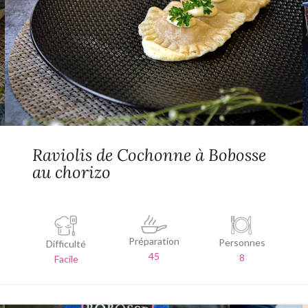
Raviolis de Cochonne à Bobosse
au chorizo
Préparation
Personnes
Difficulté
45
8
Facile