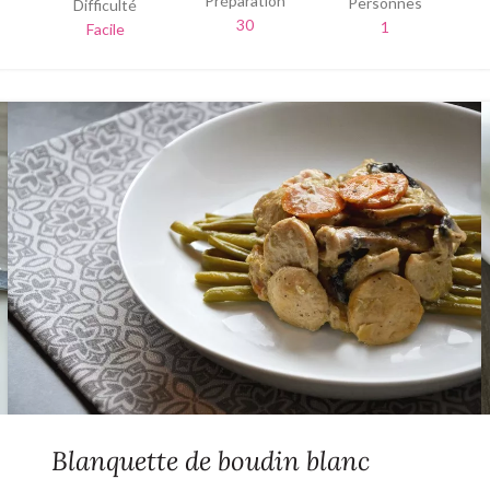
Préparation
Personnes
Difficulté
30
1
Facile
Blanquette de boudin blanc