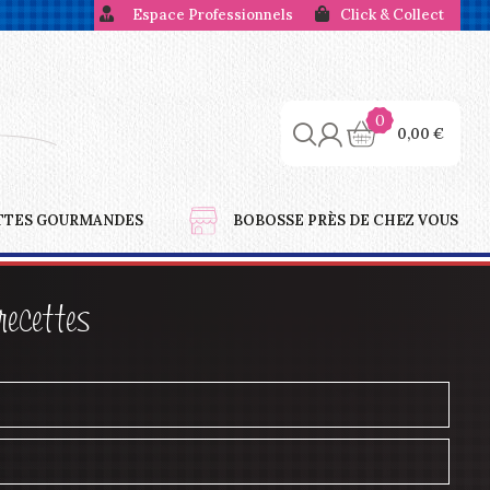
Espace Professionnels
Click & Collect
0
0,00
€
TTES GOURMANDES
BOBOSSE PRÈS DE CHEZ VOUS
recettes