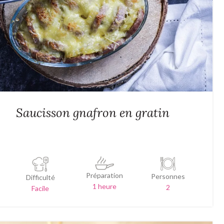
Saucisson gnafron en gratin
Préparation
Personnes
Difficulté
1 heure
2
Facile