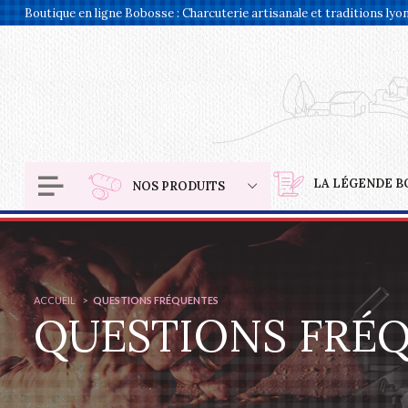
Panneau de gestion des cookies
Boutique en ligne Bobosse : Charcuterie artisanale et traditions lyo
LA LÉGENDE B
NOS PRODUITS
ACCUEIL
QUESTIONS FRÉQUENTES
QUESTIONS FRÉ