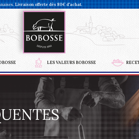
nnaises.
Livraison offerte dès 80€ d'achat
.
OBOSSE
LES VALEURS BOBOSSE
RECE
QUENTES