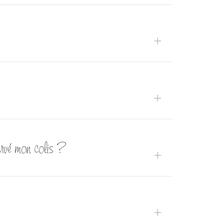
servé mon colis ?