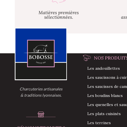
Matières premières
sélectionnées.
as
NOS PRODUIT
Les andouillettes
Les saucissons à cui
Les saucisses de ca
Charcuteries artisanales
& traditions lyonnaises.
Les boudins blancs
Les quenelles et sau
Les plats cuisinés
Les terrines