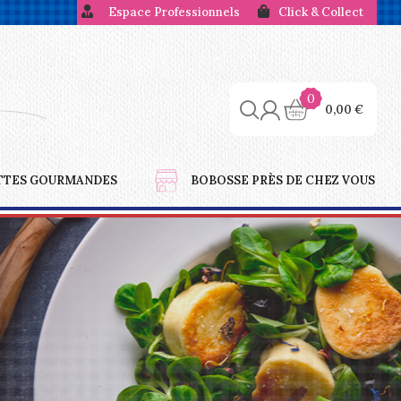
Espace Professionnels
Click & Collect
0
0,00
€
TTES GOURMANDES
BOBOSSE PRÈS DE CHEZ VOUS