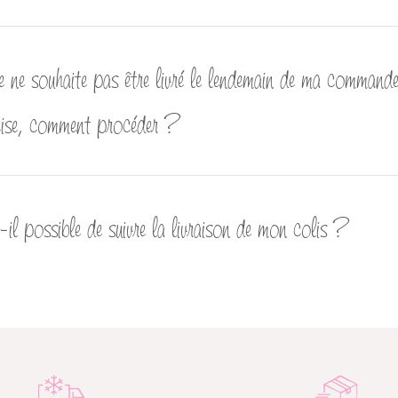
e ne souhaite pas être livré le lendemain de ma commande o
cise, comment procéder ?
il possible de suivre la livraison de mon colis ?