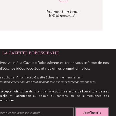
Paiement en ligne
100% sécurisé.
LA GAZETTE BOBOSSIENNE
rivez-vous à la Gazette Bobossienne et tenez-vous informé de nos
alités, nos idées recettes et nos offres promotionnelles.
e souhaite m'inscrire à la Gazette Bobossienne (newsletter).
ésabonnement possible à tout moment. Plus d'infos :
Protection des données
.
'accepte l'utilisation de
pixels de suivi
pour la mesure de l'ouverture de mes
emails et l'adaptation au besoin du contenu ou de la fréquence des
nications.