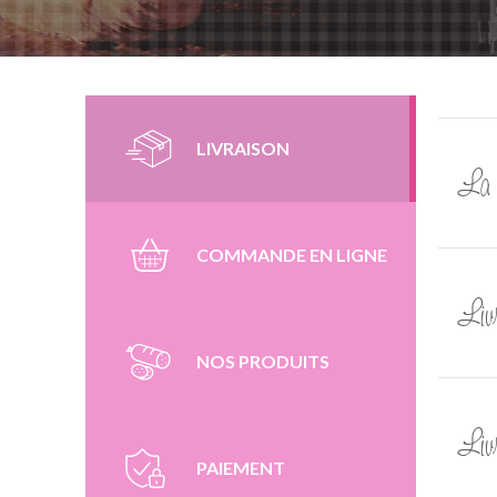
LIVRAISON
La 
COMMANDE EN LIGNE
Liv
NOS PRODUITS
Liv
PAIEMENT