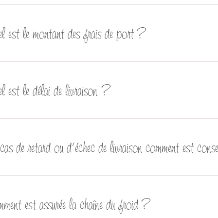
l est le montant des frais de port ?
 est le délai de livraison ?
cas de retard ou d’échec de livraison comment est con
ment est assurée la chaîne du froid ?