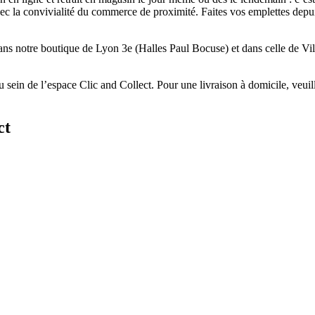
t avec la convivialité du commerce de proximité. Faites vos emplettes dep
dans notre boutique de Lyon 3e (Halles Paul Bocuse) et dans celle de Vil
 sein de l’espace Clic and Collect. Pour une livraison à domicile, veu
ct