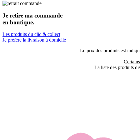
Je retire ma commande
en boutique.
Les produits du clic & collect
Je préfère la livraison à domicile
Le prix des produits est indiqu
Certains
La liste des produits di