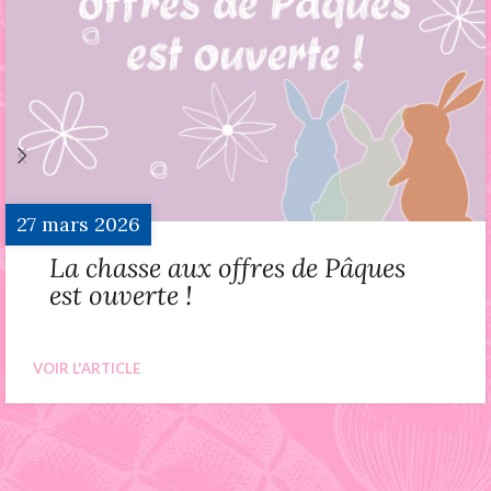
27
mars
2026
La chasse aux offres de Pâques
est ouverte !
VOIR L'ARTICLE