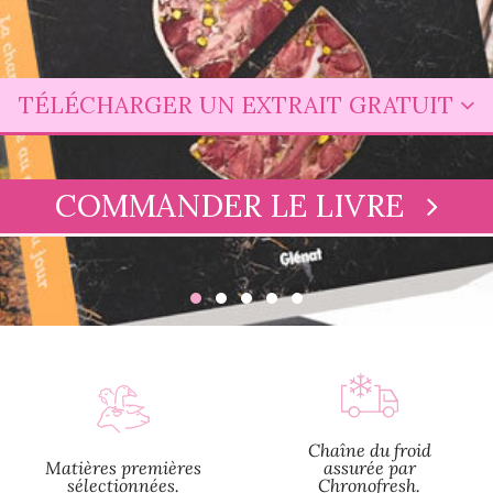
TÉLÉCHARGER UN EXTRAIT GRATUIT
COMMANDER LE LIVRE
Chaîne du froid
Matières premières
assurée par
sélectionnées.
Chronofresh.