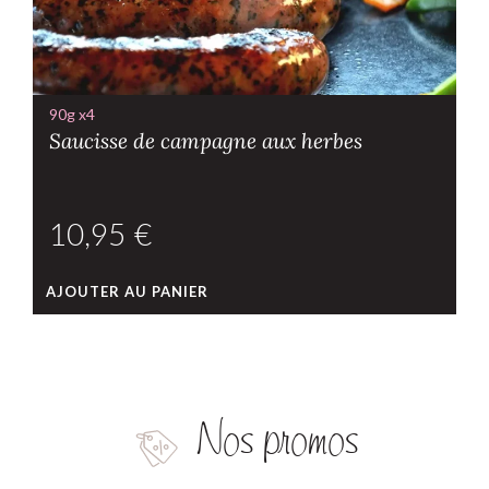
90g x4
Saucisse de campagne aux herbes
€
AJOUTER AU PANIER
Nos promos