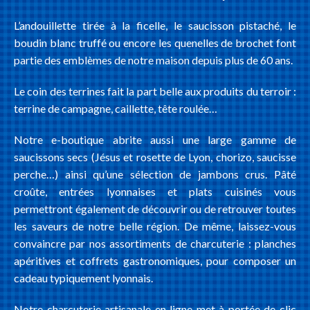
L’andouillette tirée à la ficelle, le saucisson pistaché, le
boudin blanc truffé ou encore les quenelles de brochet font
partie des emblèmes de notre maison depuis plus de 60 ans.
Le coin des terrines fait la part belle aux produits du terroir :
terrine de campagne, caillette, tête roulée…
Notre e-boutique abrite aussi une large gamme de
saucissons secs (Jésus et rosette de Lyon, chorizo, saucisse
perche…) ainsi qu’une sélection de jambons crus. Pâté
croûte, entrées lyonnaises et plats cuisinés vous
permettront également de découvrir ou de retrouver toutes
les saveurs de notre belle région. De même, laissez-vous
convaincre par nos assortiments de charcuterie : planches
apéritives et coffrets gastronomiques, pour composer un
cadeau typiquement lyonnais.
Notre charcuterie artisanale en ligne met à portée de clic