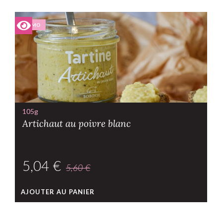
PROMO
105g
Artichaut au poivre blanc
5,04
€
5,60
€
AJOUTER AU PANIER