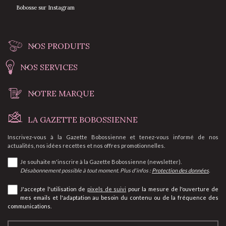
Bobosse sur Instagram
NOS PRODUITS
NOS SERVICES
NOTRE MARQUE
LA GAZETTE BOBOSSIENNE
Inscrivez-vous à la Gazette Bobossienne et tenez-vous informé de nos
actualités, nos idées recettes et nos offres promotionnelles.
Je souhaite m'inscrire à la Gazette Bobossienne (newsletter).
Désabonnement possible à tout moment. Plus d'infos :
Protection des données
.
J'accepte l'utilisation de
pixels de suivi
pour la mesure de l'ouverture de
mes emails et l'adaptation au besoin du contenu ou de la fréquence des
communications.