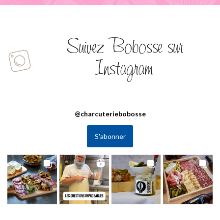
Suivez Bobosse sur
Instagram
@
charcuteriebobosse
S'abonner