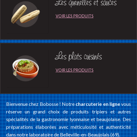
Les quenelles et sauces
Les plats cuisinés
Bienvenue chez Bobosse ! Notre
charcuterie en ligne
vous
réserve un grand choix de produits tripiers et autres
spécialités de la gastronomie lyonnaise et beaujolaise. Des
préparations élaborées avec méticulosité et authenticité
dans notre laboratoire de Belleville-en-Beaujolais (69).