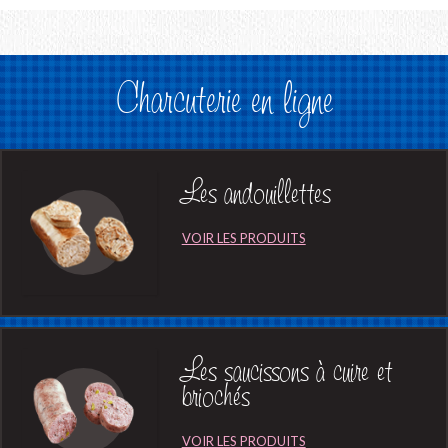
Charcuterie en ligne
Les andouillettes
Les saucissons à cuire et
briochés