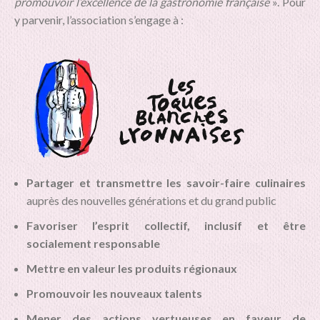
promouvoir l’excellence de la gastronomie française
». Pour
y parvenir, l’association s’engage à :
Partager et transmettre les savoir-faire culinaires
auprès des nouvelles générations et du grand public
Favoriser l’esprit collectif, inclusif et être
socialement responsable
Mettre en valeur les produits régionaux
Promouvoir les nouveaux talents
Mener des actions vertueuses en faveur de