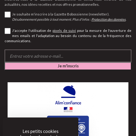
actualités, nos idées recettes et nos offres promotionnelles.
Je souhaite m'inscrire à la Gazette Bobossienne (newsletter).
Désabonnement possible à tout moment. Plus d'infos :
Protection des données
.
J'accepte l'utilisation de
pixels de suivi
pour la mesure de l'ouverture de
mes emails et l'adaptation au besoin du contenu ou de la fréquence des
communications.
Les petits cookies