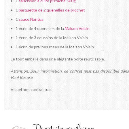
1
saucisson à cuire pistaché 500g
1
barquette de 2 quenelles de brochet
1
sauce Nantua
1 écrin de 4 quenelles de la
Maison Voisin
1 écrin de 3 coussins de la Maison Voisin
1 écrin de pralines roses de la Maison Voisin
Le tout emballé dans une élégante boîte réutilisable.
Attention, pour information, ce coffret n’est pas disponible dan
Paul Bocuse.
Visuel non contractuel.