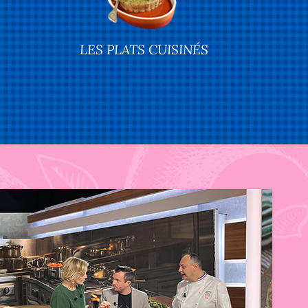
LES PLATS CUISINÉS