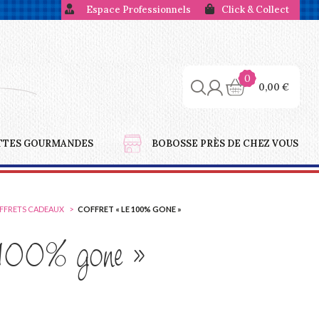
Espace Professionnels
Click & Collect
0
0,00
€
TTES GOURMANDES
BOBOSSE PRÈS DE CHEZ VOUS
OFFRETS CADEAUX
COFFRET « LE 100% GONE »
 100% gone »