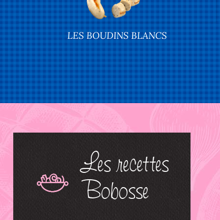
LES BOUDINS BLANCS
Les recettes
Bobosse