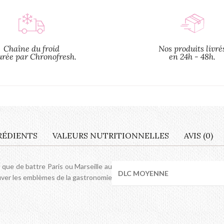
Chaîne du froid
Nos produits livré
urée par Chronofresh.
en 24h - 48h.
RÉDIENTS
VALEURS NUTRITIONNELLES
AVIS (0)
us que de battre Paris ou Marseille au
DLC MOYENNE
ouver les emblèmes de la gastronomie