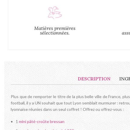
Matières premières
sélectionnées.
ass
DESCRIPTION
ING
Plus que de remporter le titre de la plus belle ville de France, pl
football, il y a UN souhait que tout Lyon semblait murmurer : retr
lyonnaise réunies dans un seul coffret ! Offrez ou offrez-vous :
1
mini pâté-croûte bressan