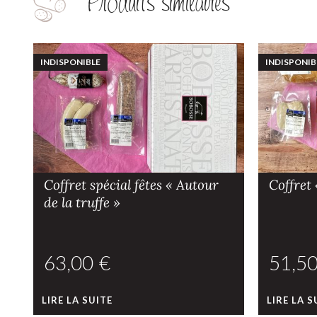
Produits similaires
INDISPONIBLE
INDISPONIB
Coffret spécial fêtes « Autour
Coffret
de la truffe »
€
LIRE LA SUITE
LIRE LA S