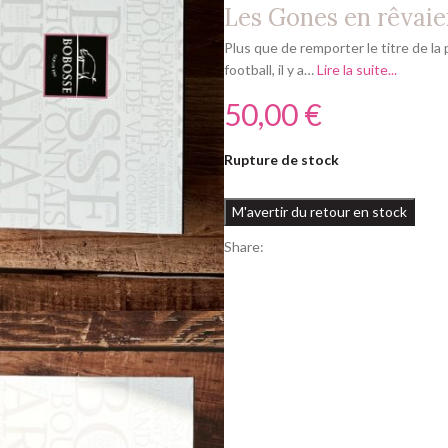
Les Gones en rêvaien
Plus que de remporter le titre de la 
football, il y a…
Lire la suite...
€
Rupture de stock
Share: