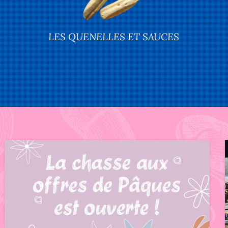
LES QUENELLES ET SAUCES