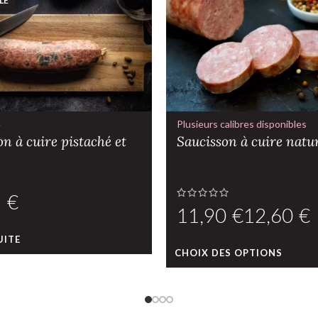
LE
e
Plusieurs calibres disponibles
n à cuire pistaché et
Saucisson à cuire natu
€
€
€
UITE
CHOIX DES OPTIONS