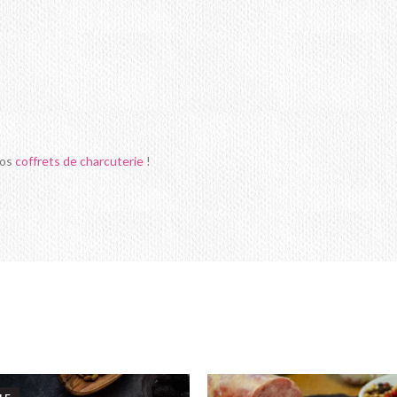
nos
coffrets de charcuterie
!