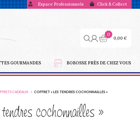
Espace Professionnels
Click & Collect
0
0,00
€
TTES GOURMANDES
BOBOSSE PRÈS DE CHEZ VOUS
OFFRETS CADEAUX
COFFRET « LES TENDRES COCHONNAILLES »
tendres cochonnailles »