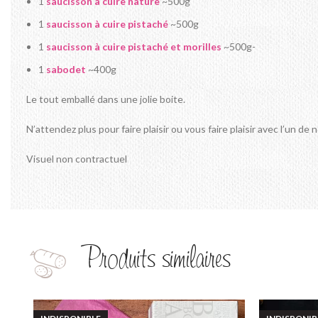
1
saucisson à cuire nature
~500g
1
saucisson à cuire pistaché
~500g
1
saucisson à cuire pistaché et morilles
~500g-
1
sabodet
~400g
Le tout emballé dans une jolie boite.
N’attendez plus pour faire plaisir ou vous faire plaisir avec l’un de 
Visuel non contractuel
Produits similaires