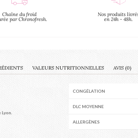
Chaîne du froid
Nos produits livré
urée par Chronofresh.
en 24h - 48h.
RÉDIENTS
VALEURS NUTRITIONNELLES
AVIS (0)
CONGÉLATION
DLC MOYENNE
e
Lyon
.
ALLERGÈNES