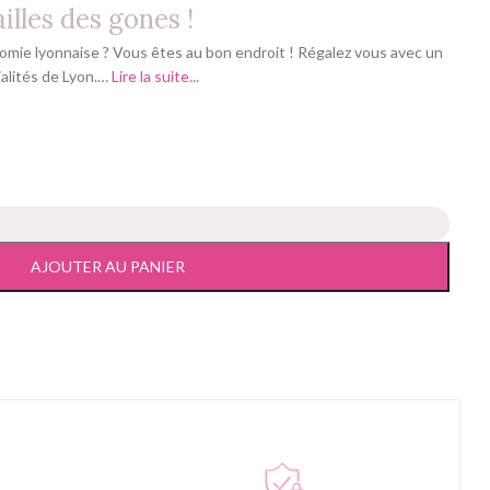
lles des gones !
omie lyonnaise ? Vous êtes au bon endroit ! Régalez vous avec un
alités de Lyon.…
Lire la suite...
AJOUTER AU PANIER