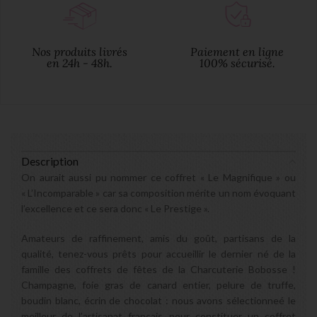
Nos produits livrés
Paiement en ligne
en 24h - 48h.
100% sécurisé.
Description
On aurait aussi pu nommer ce coffret « Le Magnifique » ou
« L’Incomparable » car sa composition mérite un nom évoquant
l’excellence et ce sera donc « Le Prestige ».
Amateurs de raffinement, amis du goût, partisans de la
qualité, tenez-vous prêts pour accueillir le dernier né de la
famille des coffrets de fêtes de la Charcuterie Bobosse !
Champagne, foie gras de canard entier, pelure de truffe,
boudin blanc, écrin de chocolat : nous avons sélectionneé le
meilleur de l’artisanat français pour constituer un coffret