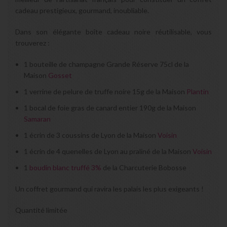
cadeau prestigieux, gourmand, inoubliable.
Dans son élégante boîte cadeau noire réutilisable, vous
trouverez :
1 bouteille de champagne Grande Réserve 75cl de la
Maison
Gosset
1 verrine de pelure de truffe noire 15g de la Maison
Plantin
1 bocal de foie gras de canard entier 190g de la Maison
Samaran
1 écrin de 3 coussins de Lyon de la Maison
Voisin
1 écrin de 4 quenelles de Lyon au praliné de la Maison
Voisin
1
boudin blanc truffé 3%
de la Charcuterie Bobosse
Un coffret gourmand qui ravira les palais les plus exigeants !
Quantité limitée