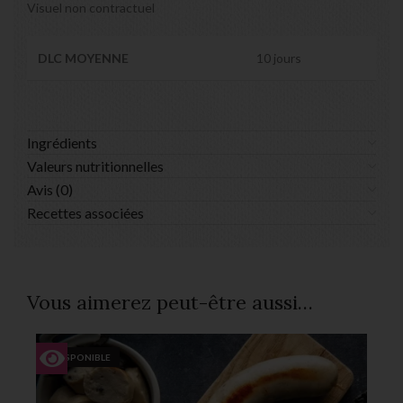
Visuel non contractuel
DLC MOYENNE
10 jours
Ingrédients
Valeurs nutritionnelles
Avis (0)
Recettes associées
Vous aimerez peut-être aussi…
INDISPONIBLE
I