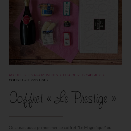
ACCUEIL
LES ASSORTIMENTS
LES COFFRETS CADEAUX
COFFRET « LE PRESTIGE »
Coffret « Le Prestige »
On aurait aussi pu nommer ce coffret "Le Magnifique" ou