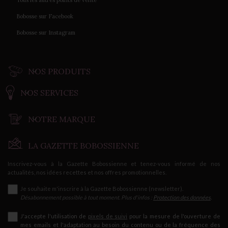
Tous les autres points de vente
Bobosse sur Facebook
Bobosse sur Instagram
NOS PRODUITS
NOS SERVICES
NOTRE MARQUE
LA GAZETTE BOBOSSIENNE
Inscrivez-vous à la Gazette Bobossienne et tenez-vous informé de nos
actualités, nos idées recettes et nos offres promotionnelles.
Je souhaite m'inscrire à la Gazette Bobossienne (newsletter).
Désabonnement possible à tout moment. Plus d'infos :
Protection des données
.
J'accepte l'utilisation de
pixels de suivi
pour la mesure de l'ouverture de
mes emails et l'adaptation au besoin du contenu ou de la fréquence des