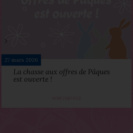
27
mars
2026
La chasse aux offres de Pâques
est ouverte !
VOIR L'ARTICLE