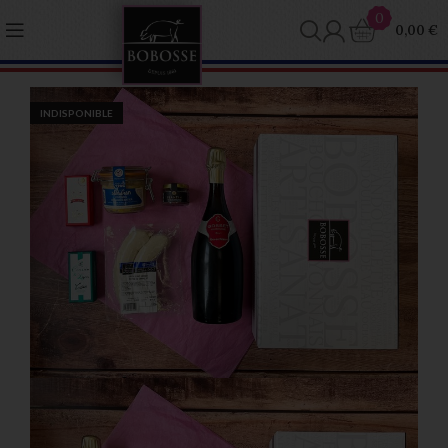
Panneau de gestion des cookies
0
0,00
€
INDISPONIBLE