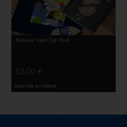
Bobosse Fan Club Pack
€
AJOUTER AU PANIER