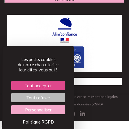
Les petits cookies
de notre charcuterie :
leur dites-vous oui ?
Tout accepter
©2022
Conditions générales de vente
Mentions légales
Tout refuser
BOBOSSE
Protection des données (RGPD)
Personnaliser
Politique RGPD
0