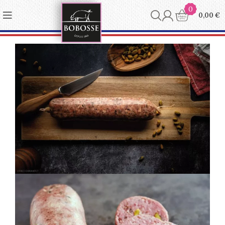
Panneau de gestion des cookies
0
0,00
€