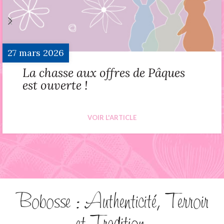
27
mars
2026
La chasse aux offres de Pâques
est ouverte !
VOIR L'ARTICLE
Bobosse : Authenticité, Terroir