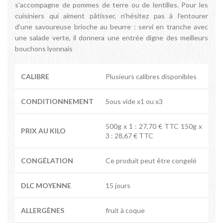
s’accompagne de pommes de terre ou de lentilles. Pour les
cuisiniers qui aiment pâtisser, n’hésitez pas à l’entourer
d’une savoureuse brioche au beurre : servi en tranche avec
une salade verte, il donnera une entrée digne des meilleurs
bouchons lyonnais
CALIBRE
Plusieurs calibres disponibles
CONDITIONNEMENT
Sous vide x1 ou x3
500g x 1 : 27,70 € TTC 150g x
PRIX AU KILO
3 : 28,67 € TTC
CONGÉLATION
Ce produit peut être congelé
DLC MOYENNE
15 jours
ALLERGÈNES
fruit à coque