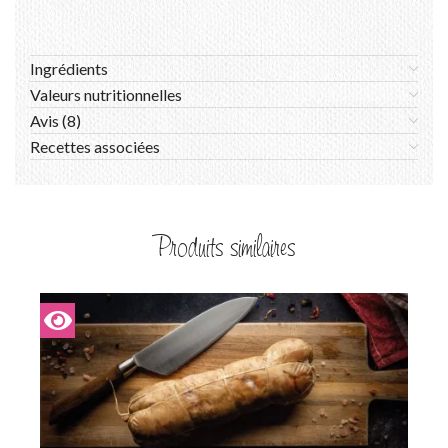
Ingrédients
Valeurs nutritionnelles
Avis (8)
Recettes associées
Produits similaires
I