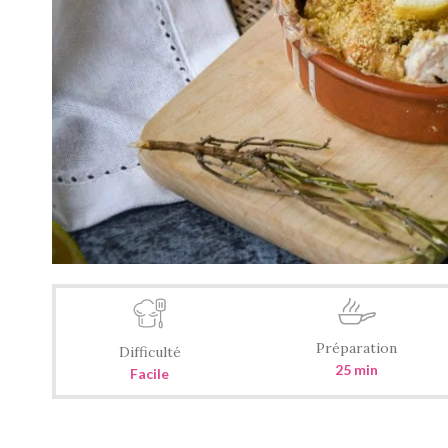
Préparation
Difficulté
25 min
Facile