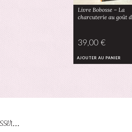
Livre Bobosse – La
charcuterie au goût d
€
AJOUTER AU PANIER
sser...