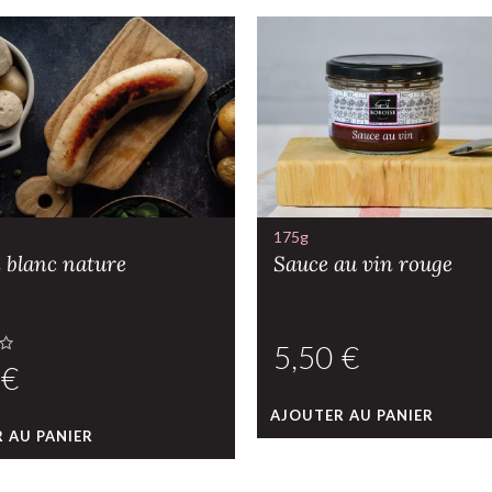
175g
 blanc nature
Sauce au vin rouge
€
€
AJOUTER AU PANIER
 AU PANIER