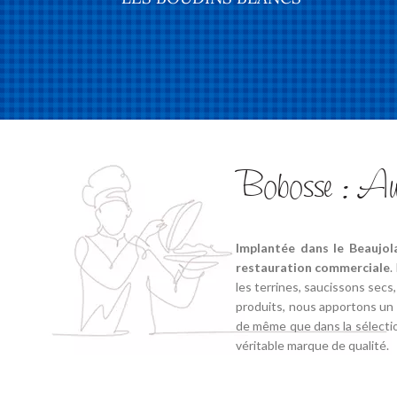
Bobosse : Authe
Implantée dans le Beaujola
restauration commerciale
.
les terrines, saucissons secs
produits, nous apportons un s
de même que dans la sélectio
véritable marque de qualité.