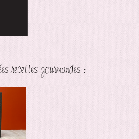
dées recettes gourmandes :