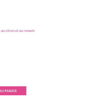
 au citron et au romarin
AU PANIER