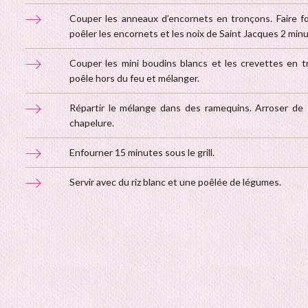
Couper les anneaux d’encornets en tronçons. Faire f
poêler les encornets et les noix de Saint Jacques 2 min
Couper les mini boudins blancs et les crevettes en t
poêle hors du feu et mélanger.
Répartir le mélange dans des ramequins. Arroser de 
chapelure.
Enfourner 15 minutes sous le grill.
Servir avec du riz blanc et une poêlée de légumes.