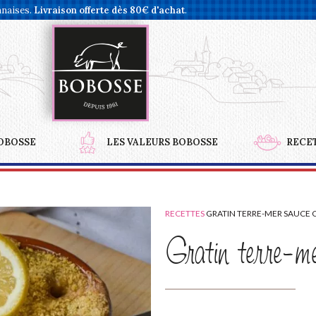
nnaises.
Livraison offerte dès 80€ d'achat
.
OBOSSE
LES VALEURS BOBOSSE
RECE
RECETTES
GRATIN TERRE-MER SAUCE 
Gratin terre-me