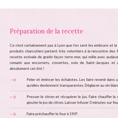
Préparation de la recette
Ce n’est certainement pas à Lyon que l’on sent les embruns et la f
produits charcutiers partent très volontiers à la rencontre des 
recette estivale de gratin façon terre-mer, qui mêle avec audace
romarin aux encornets, crevettes, noix de Saint-Jacques et 
absolument cet été !
Peler et émincer les échalotes. Les faire revenir dans 
qu’elles deviennent transparentes. Déglacer au vin blanc.
Presser le citron et récupérer le jus. Faire chauffer la c
ajouter le jus de citron. Laisser infuser 3 minutes sur fe
Faire préchauffer le four à 190°.