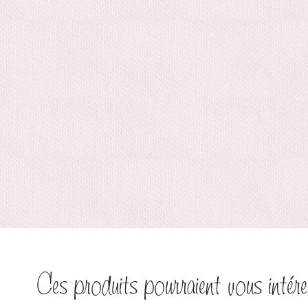
Ces produits pourraient vous intére