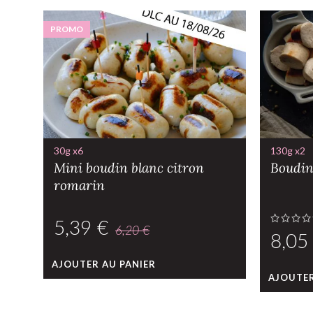
PROMO
30g x6
130g x2
Mini boudin blanc citron
Boudin
romarin
5,39
€
6,20
€
AJOUTER AU PANIER
AJOUTER