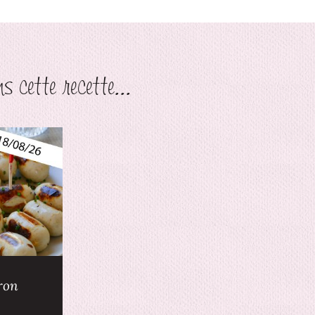
s cette recette...
ron