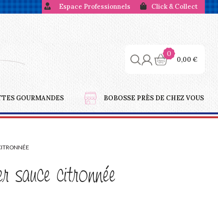
Espace Professionnels
Click & Collect
0
0,00
€
TTES GOURMANDES
BOBOSSE PRÈS DE CHEZ VOUS
CITRONNÉE
r sauce citronnée