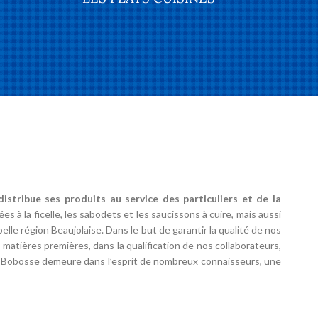
istribue ses produits au service des particuliers et de la
 à la ficelle, les sabodets et les saucissons à cuire, mais aussi
lle région Beaujolaise. Dans le but de garantir la qualité de nos
 matières premières, dans la qualification de nos collaborateurs,
ne Bobosse demeure dans l’esprit de nombreux connaisseurs, une