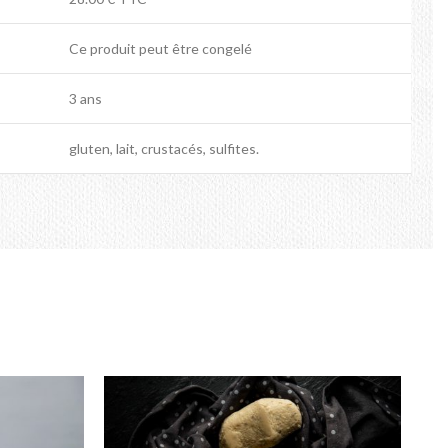
Ce produit peut être congelé
3 ans
gluten, lait, crustacés, sulfites.