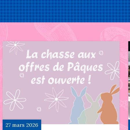
27
mars
2026