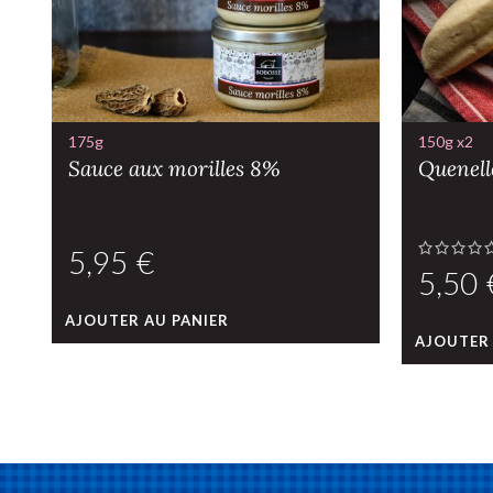
175g
150g x2
Sauce aux morilles 8%
Quenell
€
AJOUTER AU PANIER
AJOUTER 