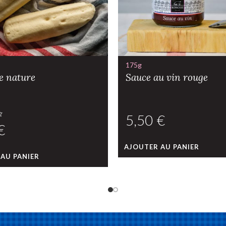
175g
e nature
Sauce au vin rouge
€
€
AJOUTER AU PANIER
AU PANIER