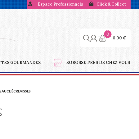
Espace Professionnels
Click & Collect
0
0,00
€
TTES GOURMANDES
BOBOSSE PRÈS DE CHEZ VOUS
SAUCE ÉCREVISSES
s