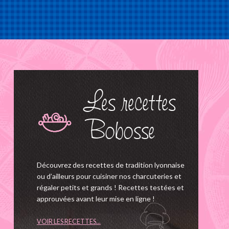
Les recettes
Bobosse
Découvrez des recettes de tradition lyonnaise
ou d’ailleurs pour cuisiner nos charcuteries et
régaler petits et grands ! Recettes testées et
approuvées avant leur mise en ligne !
VOIR LES RECETTES...