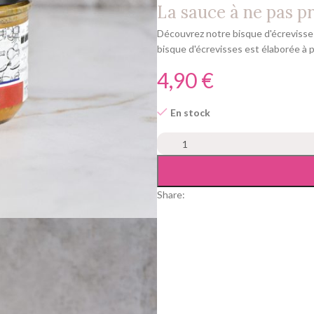
La sauce à ne pas pr
Découvrez notre bisque d'écrevisses
bisque d'écrevisses est élaborée à p
€
En stock
Share: