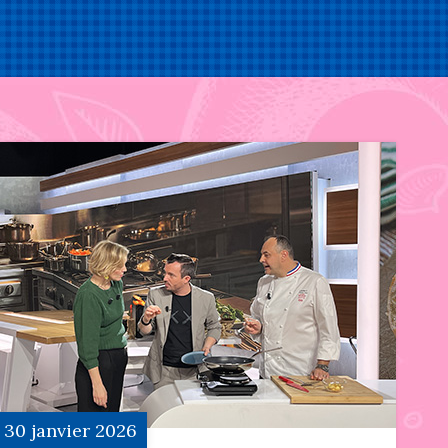
30
janvier
2026