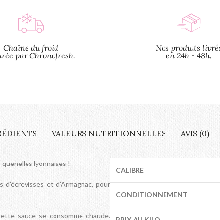
Chaîne du froid
Nos produits livré
urée par Chronofresh.
en 24h - 48h.
RÉDIENTS
VALEURS NUTRITIONNELLES
AVIS (0)
 quenelles lyonnaises !
CALIBRE
us d’écrevisses et d’Armagnac, pour
CONDITIONNEMENT
 Cette sauce se consomme chaude.
PRIX AU KILO