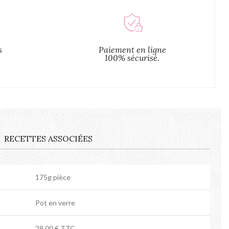
s
Paiement en ligne
100% sécurisé.
RECETTES ASSOCIÉES
175g pièce
Pot en verre
28.00 € TTC