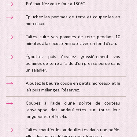
Préchauffez votre four à 180°C.
Épluchez les pommes de terre et coupez les en
morceaux.
Faites cuire vos pommes de terre pendant 10
minutes à la cocotte-minute avec un fond d’eau.
Égouttez puis écrasez grossièrement vos
pommes de terre à l’aide d’un presse purée dans
un saladier.
Ajoutez le beurre coupé en petits morceaux et le
lait puis mélangez. Réservez.
Coupez à l’aide d’une pointe de couteau
l’enveloppe des andouillettes sur toute leur
longueur et retirez-la.
Faites chauffer les andouillettes dans une poêle.
Elles doivent se défaire un peu. Réservez.