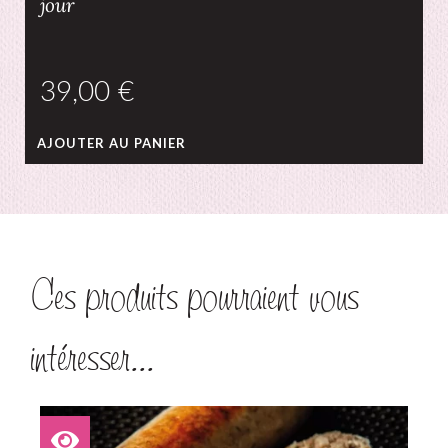
jour
€
AJOUTER AU PANIER
Ces produits pourraient vous
intéresser...