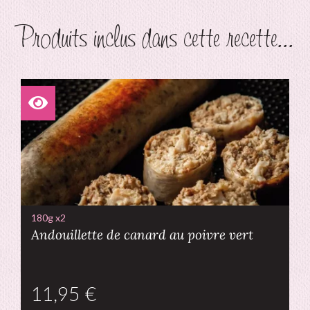
Produits inclus dans cette recette...
180g x2
Andouillette de canard au poivre vert
€