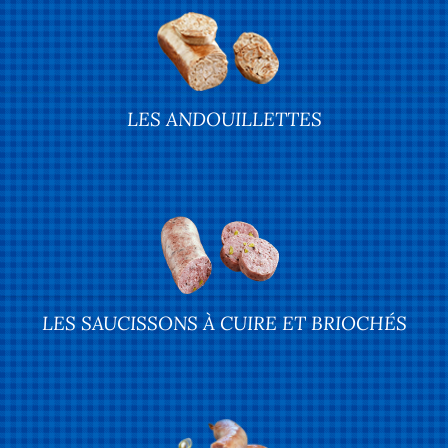
LES ANDOUILLETTES
LES SAUCISSONS À CUIRE ET BRIOCHÉS