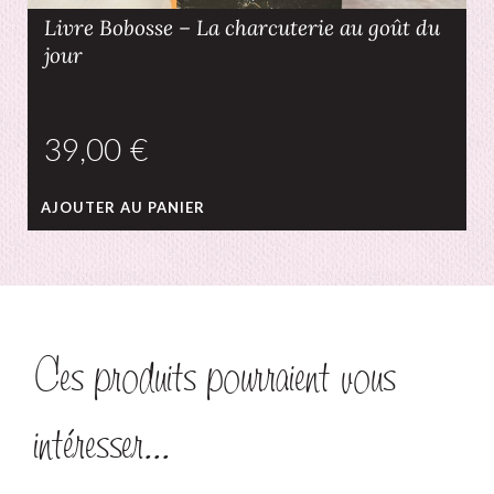
Livre Bobosse – La charcuterie au goût du
jour
€
AJOUTER AU PANIER
Ces produits pourraient vous
intéresser...