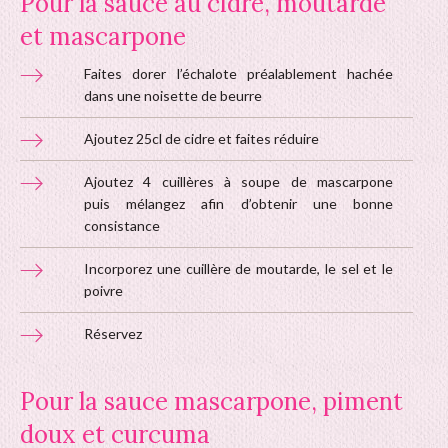
Pour la sauce au cidre, moutarde
et mascarpone
Faites dorer l’échalote préalablement hachée
dans une noisette de beurre
Ajoutez 25cl de cidre et faites réduire
Ajoutez 4 cuillères à soupe de mascarpone
puis mélangez afin d’obtenir une bonne
consistance
Incorporez une cuillère de moutarde, le sel et le
poivre
Réservez
Pour la sauce mascarpone, piment
doux et curcuma