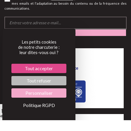
mes emails et l'adaptation au besoin du contenu ou de la fréquence des
communications.
Les petits cookies
de notre charcuterie :
leur dites-vous oui ?
Tout accepter
Tout refuser
Personnaliser
Politique RGPD
0
Accueil
Mon compte
Mon panier