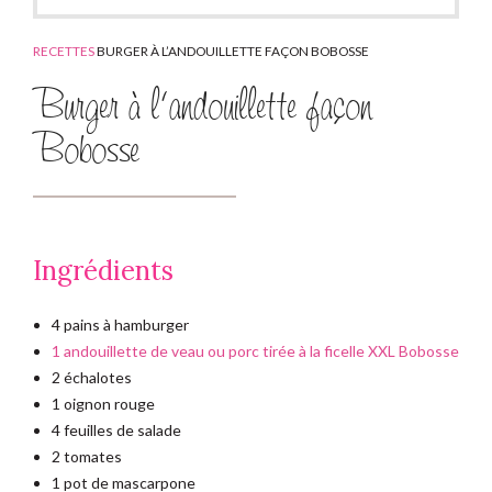
RECETTES
BURGER À L’ANDOUILLETTE FAÇON BOBOSSE
Burger à l’andouillette façon
Bobosse
Ingrédients
4 pains à hamburger
1 andouillette de veau ou porc tirée à la ficelle XXL Bobosse
2 échalotes
1 oignon rouge
4 feuilles de salade
2 tomates
1 pot de mascarpone