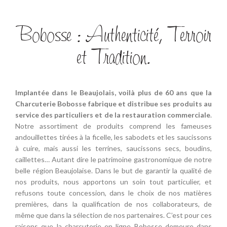
Bobosse : Authenticité, Terroir
et Tradition.
Implantée dans le Beaujolais, voilà plus de 60 ans que la
Charcuterie Bobosse fabrique et distribue ses produits au
service des particuliers et de la restauration commerciale
.
Notre assortiment de produits comprend les fameuses
andouillettes tirées à la ficelle, les sabodets et les saucissons
à cuire, mais aussi les terrines, saucissons secs, boudins,
caillettes… Autant dire le patrimoine gastronomique de notre
belle région Beaujolaise. Dans le but de garantir la qualité de
nos produits, nous apportons un soin tout particulier, et
refusons toute concession, dans le choix de nos matières
premières, dans la qualification de nos collaborateurs, de
même que dans la sélection de nos partenaires. C’est pour ces
raisons que la charcuterie en ligne Bobosse demeure dans