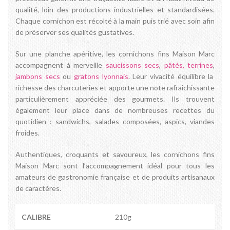
qualité, loin des productions industrielles et standardisées.
Chaque cornichon est récolté à la main puis trié avec soin afin
de préserver ses qualités gustatives.
Sur une planche apéritive, les cornichons fins Maison Marc
accompagnent à merveille
saucissons secs
,
pâtés, terrines
,
jambons secs
ou
gratons lyonnais
. Leur vivacité équilibre la
richesse des charcuteries et apporte une note rafraîchissante
particulièrement appréciée des gourmets. Ils trouvent
également leur place dans de nombreuses recettes du
quotidien : sandwichs, salades composées, aspics, viandes
froides.
Authentiques, croquants et savoureux, les cornichons fins
Maison Marc sont l’accompagnement idéal pour tous les
amateurs de gastronomie française et de produits artisanaux
de caractères.
CALIBRE
210g