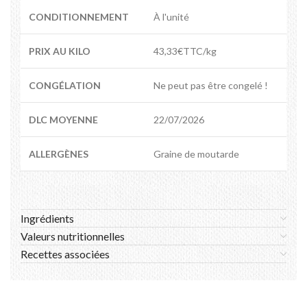
CONDITIONNEMENT
À l'unité
PRIX AU KILO
43,33€TTC/kg
CONGÉLATION
Ne peut pas être congelé !
DLC MOYENNE
22/07/2026
ALLERGÈNES
Graine de moutarde
Ingrédients
Valeurs nutritionnelles
Recettes associées