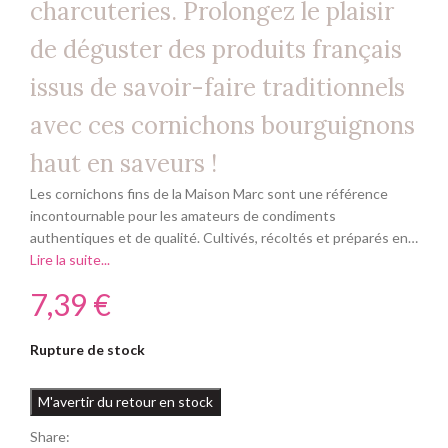
charcuteries. Prolongez le plaisir
de déguster des produits français
issus de savoir-faire traditionnels
avec ces cornichons bourguignons
haut en saveurs !
Les cornichons fins de la Maison Marc sont une référence
incontournable pour les amateurs de condiments
authentiques et de qualité. Cultivés, récoltés et préparés en…
Lire la suite...
€
Rupture de stock
Share: