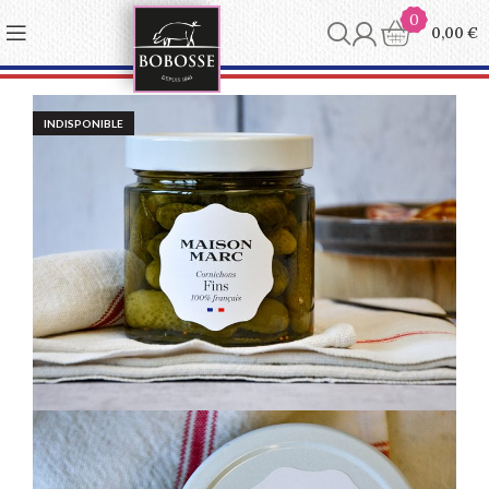
Panneau de gestion des cookies
0
0,00
€
INDISPONIBLE