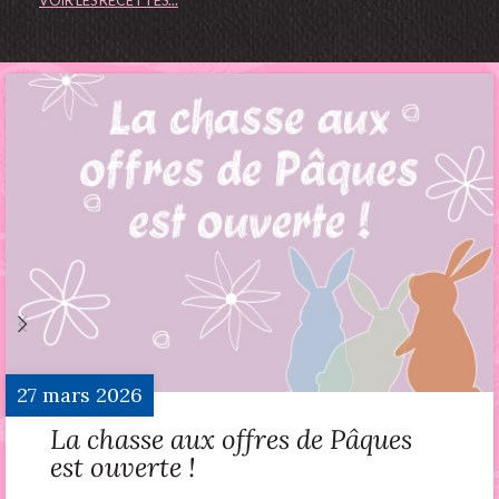
VOIR LES RECETTES...
27
mars
2026
La chasse aux offres de Pâques
est ouverte !