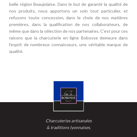
belle région Beaujolaise. Dans le but de garantir la qualité de
nos produits, nous apportons un soin tout particulier, et
refusons toute concession, dans le choix de nos matières
premières, dans la qualification de nos collaborateurs, de
même que dans la sélection de nos partenaires. C’est pour ces
raisons que la charcuterie en ligne Bobosse demeure dans
l’esprit de nombreux connaisseurs, une véritable marque de
qualité.
Charcuteries artisanales
& traditions lyonnaises.