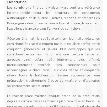
Description
Les
cornichons fins
de la Maison Marc sont une référence
incontournable pour les amateurs de condiments
authentiques et de qualité. Cultivés, récoltés et préparés en
Bourgogne selon un savoir-faire artisanal unique, ils incarnent
l’excellence française dans l’univers du cornichon.
Récoltés à la main lorsqu’ils atteignent leur taille idéale, les
cornichons fins se distinguent par leur équilibre parfait entre
croquant, générosité et saveur. Plus développés que les
cornichons extra fins, ils offrent une texture ferme et
agréable ainsi qu’un goût légèrement plus affirmé,
particulièrement apprécié des connaisseurs pour
accompagner la charcuterie. Leur chair dense et croquante
révèle toute la fraîcheur du légume, sublimée par une
préparation traditionnelle à base de vinaigre et d’aromates
soigneusement sélectionnés.
La Maison Marc maîtrise chaque étape de la production,
depuis la culture dans ses champs jusqu’à la mise en bocal. Ce
processus garantit une traçabilité fiable et un haut niveau de