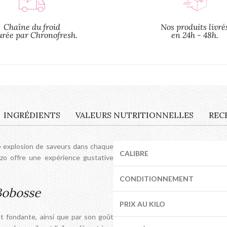
Chaîne du froid
Nos produits livré
urée par Chronofresh.
en 24h - 48h.
INGRÉDIENTS
VALEURS NUTRITIONNELLES
REC
le explosion de saveurs dans chaque
CALIBRE
izo offre une expérience gustative
CONDITIONNEMENT
 Bobosse
PRIX AU KILO
et fondante, ainsi que par son goût