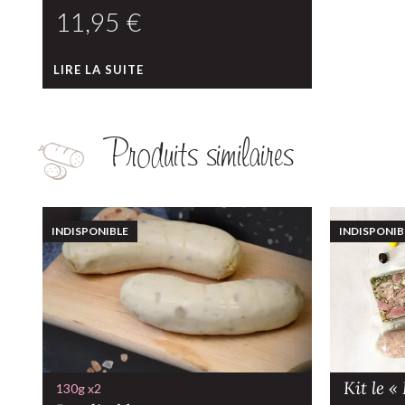
€
LIRE LA SUITE
Produits similaires
INDISPONIBLE
INDISPONIB
Kit le 
130g x2