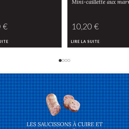
Mini-caillette aux mar
€
€
UITE
LIRE LA SUITE
LES SAUCISSONS À CUIRE ET