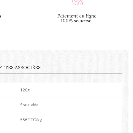
s
Paiement en ligne
100% sécurisé.
ETTES ASSOCIÉES
120g
Sous-vide
55€TTC/kg