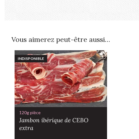
Vous aimerez peut-être aussi…
INDISPONIBLE
120g pièce
Jambon ibérique de CEBO
extra