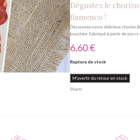
Dégustez le chorizo 
flamenco !
Découvrez notre délicieux chorizo i
bouchée. Fabriqué à partir de porcs 
€
Rupture de stock
Share: