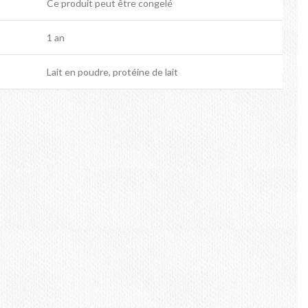
Ce produit peut être congelé
1 an
Lait en poudre, protéine de lait