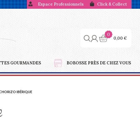
Espace Professionnels
Click & Collect
0
0,00
€
TTES GOURMANDES
BOBOSSE PRÈS DE CHEZ VOUS
CHORIZO IBÉRIQUE
e