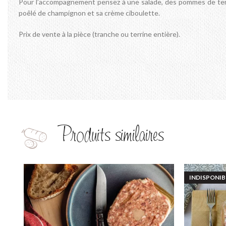
Pour l’accompagnement pensez à une salade, des pommes de terre
poêlé de champignon et sa crème ciboulette.
Prix de vente à la pièce (tranche ou terrine entière).
Produits similaires
INDISPONIB