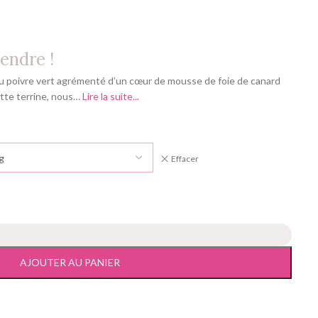
endre !
 du poivre vert agrémenté d’un cœur de mousse de foie de canard
ette terrine, nous…
Lire la suite...
Effacer
AJOUTER AU PANIER