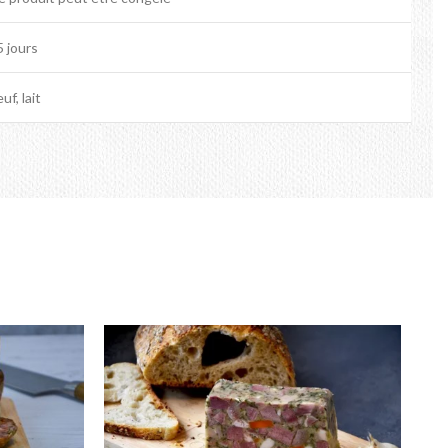
5 jours
uf, lait