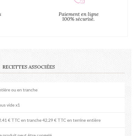
s
Paiement en ligne
100% sécurisé.
RECETTES ASSOCIÉES
ntière ou en tranche
ous vide x1
2.41 € TTC en tranche 42.29 € TTC en terrine entière
e produit peut être congelé