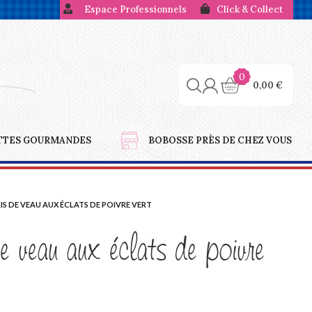
Espace Professionnels
Click & Collect
0
0,00
€
TTES GOURMANDES
BOBOSSE PRÈS DE CHEZ VOUS
RIS DE VEAU AUX ÉCLATS DE POIVRE VERT
de veau aux éclats de poivre