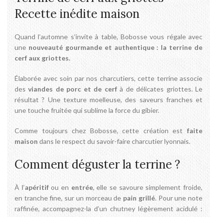
Recette inédite maison
Quand l’automne s’invite à table, Bobosse vous régale avec
une
nouveauté gourmande et authentique : la terrine de
cerf aux griottes.
Élaborée avec soin par nos charcutiers, cette terrine associe
des
viandes de porc et de cerf
à de délicates griottes. Le
résultat ? Une texture moelleuse, des saveurs franches et
une touche fruitée qui sublime la force du gibier.
Comme toujours chez Bobosse, cette création est
faite
maison
dans le respect du savoir-faire charcutier lyonnais.
Comment déguster la terrine ?
À l’
apéritif
ou en
entrée
, elle se savoure simplement froide,
en tranche fine, sur un morceau de
pain grillé
. Pour une note
raffinée, accompagnez-la d’un chutney légèrement acidulé :