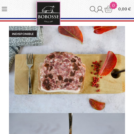
Panneau de gestion des cookies
0
0,00
€
INDISPONIBLE