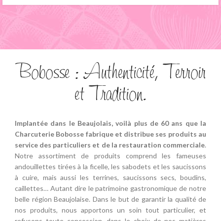
Bobosse : Authenticité, Terroir
et Tradition.
Implantée dans le Beaujolais, voilà plus de 60 ans que la
Charcuterie Bobosse fabrique et distribue ses produits au
service des particuliers et de la restauration commerciale
.
Notre assortiment de produits comprend les fameuses
andouillettes tirées à la ficelle, les sabodets et les saucissons
à cuire, mais aussi les terrines, saucissons secs, boudins,
caillettes… Autant dire le patrimoine gastronomique de notre
belle région Beaujolaise. Dans le but de garantir la qualité de
nos produits, nous apportons un soin tout particulier, et
refusons toute concession, dans le choix de nos matières