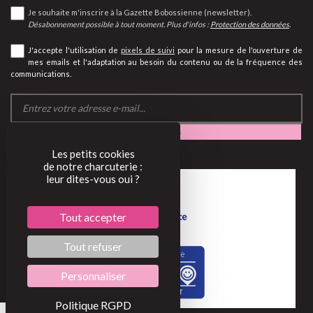
Je souhaite m'inscrire à la Gazette Bobossienne (newsletter).
Désabonnement possible à tout moment. Plus d'infos :
Protection des données
.
J'accepte l'utilisation de
pixels de suivi
pour la mesure de l'ouverture de
mes emails et l'adaptation au besoin du contenu ou de la fréquence des
communications.
Les petits cookies
de notre charcuterie :
leur dites-vous oui ?
Tout accepter
Tout refuser
Personnaliser
Politique RGPD