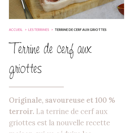
ACCUEIL
LES TERRINES
TERRINE DE CERF AUX GRIOTTES
Terrine de cerf aux
griottes
Originale, savoureuse et 100 %
terroir.
La terrine de cerf aux
griottes est la nouvelle recette