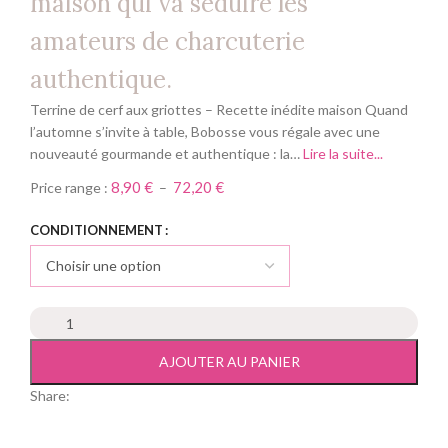
maison qui va séduire les
amateurs de charcuterie
authentique.
Terrine de cerf aux griottes – Recette inédite maison Quand
l’automne s’invite à table, Bobosse vous régale avec une
nouveauté gourmande et authentique : la…
Lire la suite...
8,90
€
72,20
€
Price range :
–
CONDITIONNEMENT
AJOUTER AU PANIER
Share: