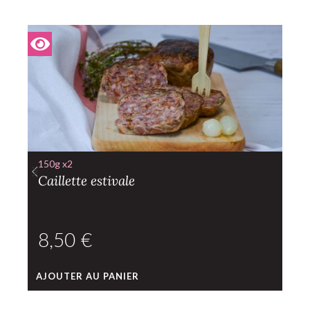
150g x2
Caillette estivale
€
AJOUTER AU PANIER