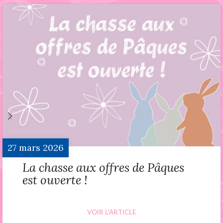
27
mars
2026
La chasse aux offres de Pâques
est ouverte !
VOIR L'ARTICLE