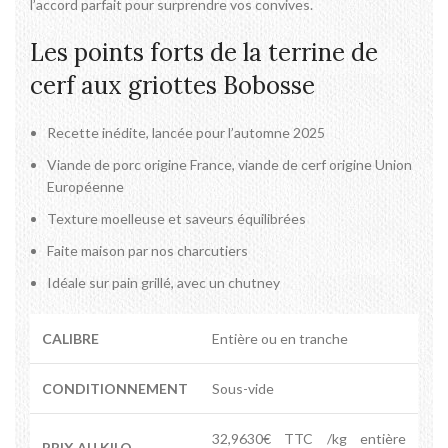
l’accord parfait pour surprendre vos convives.
Les points forts de la terrine de
cerf aux griottes Bobosse
Recette inédite, lancée pour l’automne 2025
Viande de porc origine France, viande de cerf origine Union
Européenne
Texture moelleuse et saveurs équilibrées
Faite maison par nos charcutiers
Idéale sur pain grillé, avec un chutney
CALIBRE
Entière ou en tranche
CONDITIONNEMENT
Sous-vide
32,9630€ TTC /kg entière
PRIX AU KILO