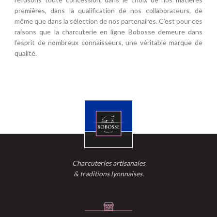
premières, dans la qualification de nos collaborateurs, de
même que dans la sélection de nos partenaires. C’est pour ces
raisons que la charcuterie en ligne Bobosse demeure dans
l’esprit de nombreux connaisseurs, une véritable marque de
qualité.
Charcuteries artisanales
& traditions lyonnaises.