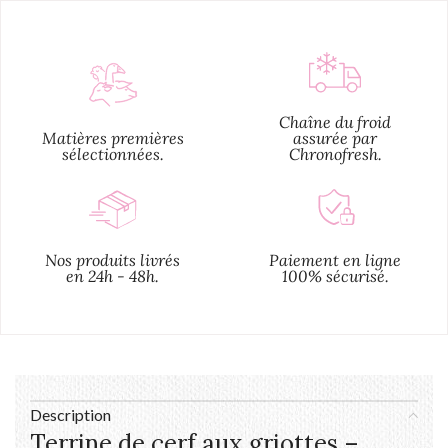
Chaîne du froid
Matières premières
assurée par
sélectionnées.
Chronofresh.
Nos produits livrés
Paiement en ligne
en 24h - 48h.
100% sécurisé.
Description
Terrine de cerf aux griottes –