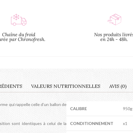
Chaîne du froid
Nos produits livré
urée par Chronofresh.
en 24h - 48h.
RÉDIENTS
VALEURS NUTRITIONNELLES
AVIS (0)
rme qui rappelle celle d’un ballon de
CALIBRE
950g
tion sont identiques à celui de la
CONDITIONNEMENT
x1