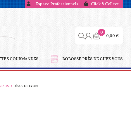
Espace Professionnels
Click & Collect
0
0,00
€
TTES GOURMANDES
BOBOSSE PRÈS DE CHEZ VOUS
ORIZOS
JÉSUS DE LYON