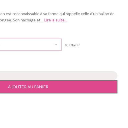
on est reconnaissable à sa forme qui rappelle celle d’un ballon de
llongée. Son hachage et…
Lire la suite...
Effacer
AJOUTER AU PANIER