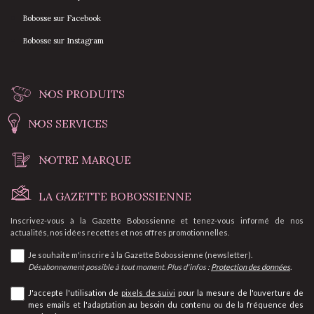
Bobosse sur Facebook
Bobosse sur Instagram
NOS PRODUITS
NOS SERVICES
NOTRE MARQUE
LA GAZETTE BOBOSSIENNE
Inscrivez-vous à la Gazette Bobossienne et tenez-vous informé de nos
actualités, nos idées recettes et nos offres promotionnelles.
Je souhaite m'inscrire à la Gazette Bobossienne (newsletter).
Désabonnement possible à tout moment. Plus d'infos :
Protection des données
.
J'accepte l'utilisation de
pixels de suivi
pour la mesure de l'ouverture de
mes emails et l'adaptation au besoin du contenu ou de la fréquence des