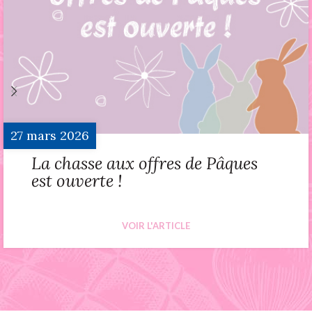
27
mars
2026
La chasse aux offres de Pâques
est ouverte !
VOIR L'ARTICLE