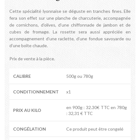
Cette spécialité lyonnaise se déguste en tranches fines. Elle
fera son effet sur une planche de charcuterie, accompagnée
de cornichons, d’olives, d’une chiffonnade de jambon et de
cubes de fromage. La rosette sera aussi appréciée en
accompagnement d’une raclette, d’une fondue savoyarde ou
d’une boîte chaude.
Prix de vente à la pièce.
CALIBRE
500g ou 780g
CONDITIONNEMENT
x1
en 900g : 32.30€ TTC en 780g
PRIX AU KILO
: 32,31 € TTC
CONGÉLATION
Ce produit peut être congelé