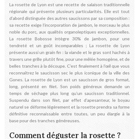
La rosette de Lyon est une recette de salaison traditionnelle
régionale qui présente plusieurs particularités. Elle est tout
d’abord distinguée des autres saucissons par sa composition :
sa recette exige l’incorporation de jambon, le morceau le plus
noble du porc, aux qualités organoleptiques exceptionnelles.
La rosette Bobosse intègre 30% de jambon, pour une
tendreté et un goût incomparables ; La rosette de Lyon
présente aussi un grain fin : la viande et le gras sont hachés à
travers une grille plutôt fine, pour une mêlée homogène, et de
belles tranches à la découpe. C’est finalement à l’œil que vous
reconnaîtrez le saucisson sec le plus iconique de la ville des
Gones. La rosette de Lyon est un saucisson de gros format,
long, présenté en filet. Son poids généreux demande un
temps de séchage plus long qu’un saucisson traditionnel.
Suspendu dans son filet, par effet d’apesanteur, le boyau
naturel se déforme légèrement et la rosette prendra sa forme
définitive reconnaissable entre toutes, un peu élargie à la
base pour des tranches généreuses.
Comment déguster la rosette ?