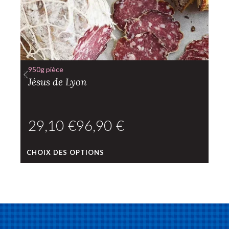
950g pièce
Jésus de Lyon
€
€
CHOIX DES OPTIONS