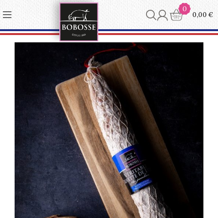
Panneau de gestion des cookies
0
0,00
€