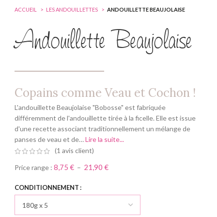
ACCUEIL
LES ANDOUILLETTES
ANDOUILLETTE BEAUJOLAISE
Andouillette Beaujolaise
Copains comme Veau et Cochon !
L'andouillette Beaujolaise "Bobosse" est fabriquée
différemment de l'andouillette tirée à la ficelle. Elle est issue
d'une recette associant traditionnellement un mélange de
panses de veau et de…
Lire la suite...
(
1
avis client)
8,75
€
21,90
€
Price range :
–
CONDITIONNEMENT