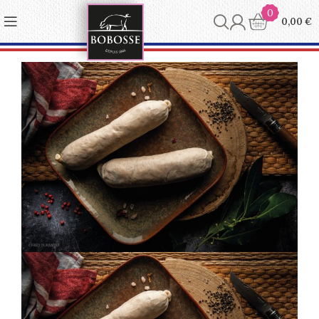
Panneau de gestion des cookies
0
0,00
€