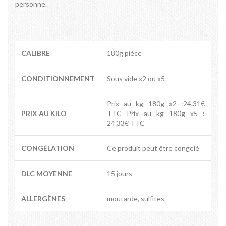
personne.
CALIBRE
180g pièce
CONDITIONNEMENT
Sous vide x2 ou x5
Prix au kg 180g x2 :24.31€
PRIX AU KILO
TTC Prix au kg 180g x5 :
24.33€ TTC
CONGÉLATION
Ce produit peut être congelé
DLC MOYENNE
15 jours
ALLERGÈNES
moutarde, sulfites