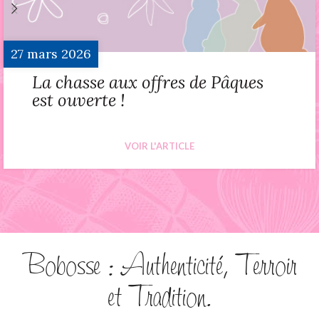
27
mars
2026
La chasse aux offres de Pâques
est ouverte !
VOIR L'ARTICLE
Bobosse : Authenticité, Terroir
et Tradition.