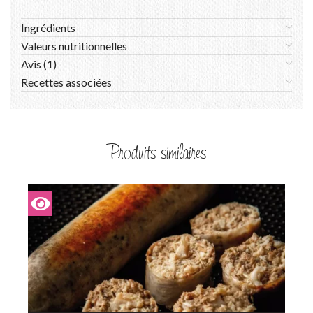
Ingrédients
Valeurs nutritionnelles
Avis (1)
Recettes associées
Produits similaires
I