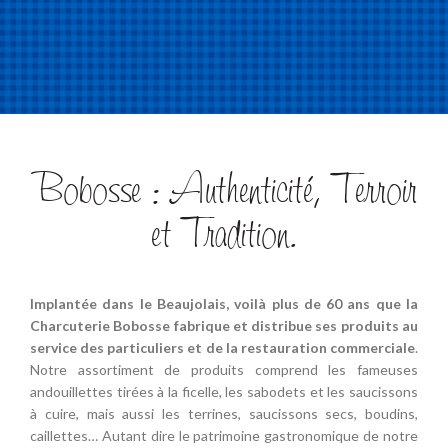
Bobosse : Authenticité, Terroir
et Tradition.
Implantée dans le Beaujolais, voilà plus de 60 ans que la
Charcuterie Bobosse fabrique et distribue ses produits au
service des particuliers et de la restauration commerciale
.
Notre assortiment de produits comprend les fameuses
andouillettes tirées à la ficelle, les sabodets et les saucissons
à cuire, mais aussi les terrines, saucissons secs, boudins,
caillettes… Autant dire le patrimoine gastronomique de notre