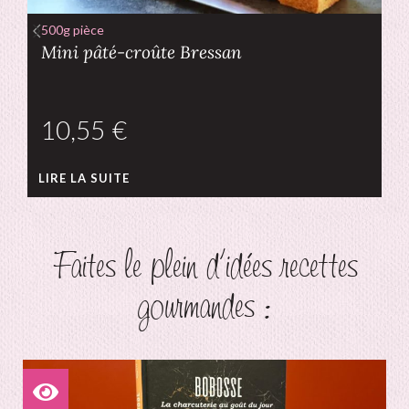
500g pièce
Mini pâté-croûte Bressan
€
LIRE LA SUITE
Faites le plein d'idées recettes
gourmandes :