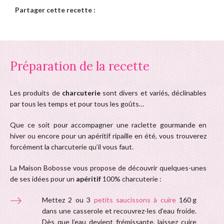
Partager cette recette :
Préparation de la recette
Les produits de
charcuterie
sont divers et variés, déclinables
par tous les temps et pour tous les goûts…
Que ce soit pour accompagner une raclette gourmande en
hiver ou encore pour un apéritif ripaille en été, vous trouverez
forcément la charcuterie qu’il vous faut.
La Maison Bobosse vous propose de découvrir quelques-unes
de ses idées pour un
apéritif
100% charcuterie :
Mettez 2 ou 3
petits saucissons à cuire
160 g
dans une casserole et recouvrez-les d’eau froide.
Dès que l’eau devient frémissante, laissez cuire