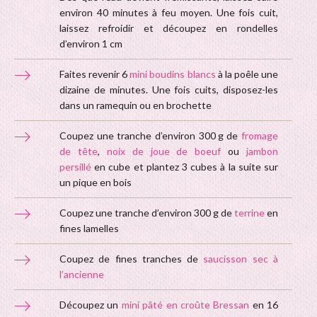
environ 40 minutes à feu moyen. Une fois cuit,
laissez refroidir et découpez en rondelles
d’environ 1 cm
Faites revenir 6
mini boudins blancs
à la poêle une
dizaine de minutes. Une fois cuits, disposez-les
dans un ramequin ou en brochette
Coupez une tranche d’environ 300 g de
fromage
de tête
,
noix de joue de boeuf
ou
jambon
persillé
en cube et plantez 3 cubes à la suite sur
un pique en bois
Coupez une tranche d’environ 300 g de
terrine
en
fines lamelles
Coupez de fines tranches de
saucisson sec à
l’ancienne
Découpez un
mini pâté en croûte Bressan
en 16