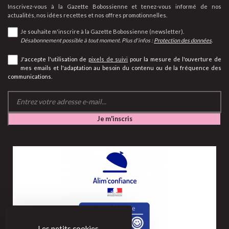
Inscrivez-vous à la Gazette Bobossienne et tenez-vous informé de nos
actualités, nos idées recettes et nos offres promotionnelles.
Je souhaite m'inscrire à la Gazette Bobossienne (newsletter).
Désabonnement possible à tout moment. Plus d'infos :
Protection des données
.
J'accepte l'utilisation de
pixels de suivi
pour la mesure de l'ouverture de
mes emails et l'adaptation au besoin du contenu ou de la fréquence des
communications.
Les petits cookies