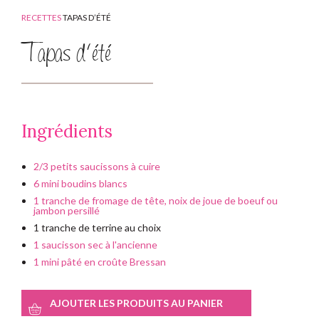
RECETTES
TAPAS D’ÉTÉ
Tapas d’été
Ingrédients
2/3 petits saucissons à cuire
6 mini boudins blancs
1 tranche de fromage de tête, noix de joue de boeuf ou
jambon persillé
1 tranche de terrine au choix
1 saucisson sec à l'ancienne
1 mini pâté en croûte Bressan
AJOUTER LES PRODUITS AU PANIER