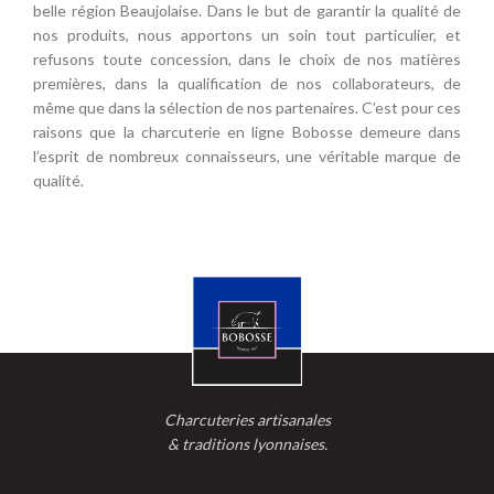
belle région Beaujolaise. Dans le but de garantir la qualité de
nos produits, nous apportons un soin tout particulier, et
refusons toute concession, dans le choix de nos matières
premières, dans la qualification de nos collaborateurs, de
même que dans la sélection de nos partenaires. C’est pour ces
raisons que la charcuterie en ligne Bobosse demeure dans
l’esprit de nombreux connaisseurs, une véritable marque de
qualité.
Charcuteries artisanales
& traditions lyonnaises.