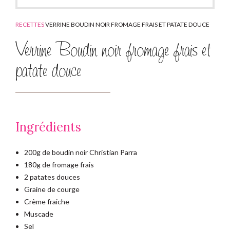
RECETTES
VERRINE BOUDIN NOIR FROMAGE FRAIS ET PATATE DOUCE
Verrine Boudin noir fromage frais et
patate douce
Ingrédients
200g de boudin noir Christian Parra
180g de fromage frais
2 patates douces
Graine de courge
Crème fraiche
Muscade
Sel