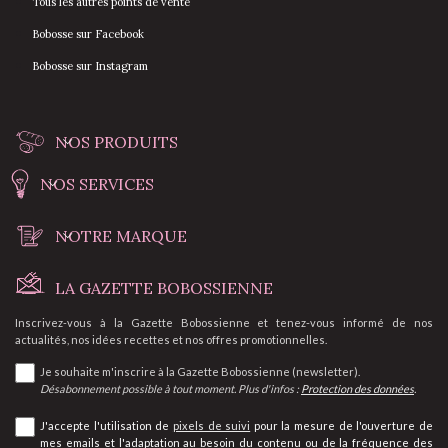
Tous les autres points de vente
Bobosse sur Facebook
Bobosse sur Instagram
NOS PRODUITS
NOS SERVICES
NOTRE MARQUE
LA GAZETTE BOBOSSIENNE
Inscrivez-vous à la Gazette Bobossienne et tenez-vous informé de nos
actualités, nos idées recettes et nos offres promotionnelles.
Je souhaite m'inscrire à la Gazette Bobossienne (newsletter).
Désabonnement possible à tout moment. Plus d'infos :
Protection des données
.
J'accepte l'utilisation de
pixels de suivi
pour la mesure de l'ouverture de
mes emails et l'adaptation au besoin du contenu ou de la fréquence des