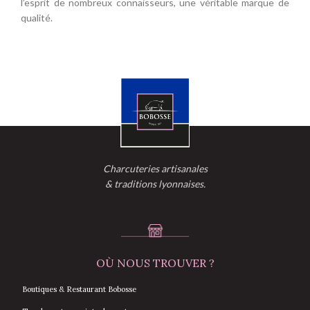
l’esprit de nombreux connaisseurs, une véritable marque de
qualité.
Charcuteries artisanales
& traditions lyonnaises.
OÙ NOUS TROUVER ?
Boutiques & Restaurant Bobosse