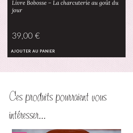
Livre Bobosse – La charcuterie au goût du
jour
€
AJOUTER AU PANIER
Ces produits pourraient vous
intéresser...