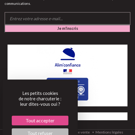
communications.
Les petits cookies
de notre charcuterie :
leur dites-vous oui ?
Tout accepter
©2022
Conditions générales de vente
Mentions légales
Tout refuser