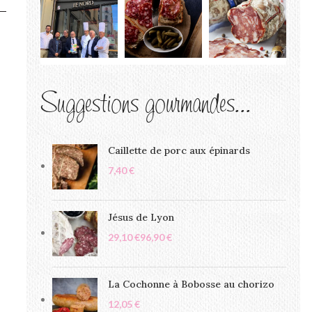
Suggestions gourmandes...
Caillette de porc aux épinards
€
Jésus de Lyon
€
€
La Cochonne à Bobosse au chorizo
€