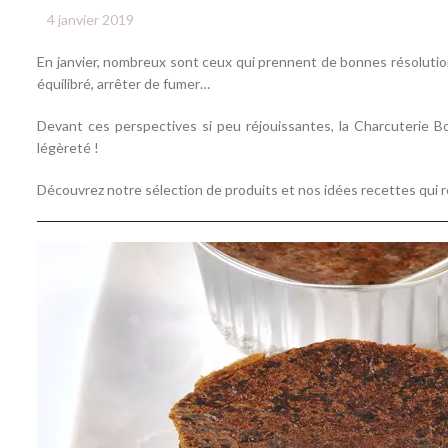
4 janvier 2019
En janvier, nombreux sont ceux qui prennent de bonnes résolutions:
équilibré, arrêter de fumer…
Devant ces perspectives si peu réjouissantes, la Charcuterie B
légèreté !
Découvrez notre sélection de produits et nos idées recettes qui 