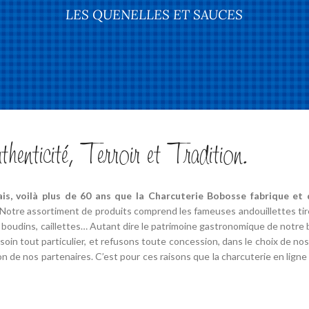
LES QUENELLES ET SAUCES
nticité, Terroir et Tradition.
is, voilà plus de 60 ans que la Charcuterie Bobosse fabrique et d
 Notre assortiment de produits comprend les fameuses andouillettes tirées
, boudins, caillettes… Autant dire le patrimoine gastronomique de notre be
oin tout particulier, et refusons toute concession, dans le choix de nos
n de nos partenaires. C’est pour ces raisons que la charcuterie en lig