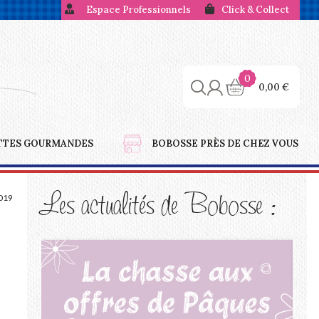
Espace Professionnels
Click & Collect
0
0,00
€
TTES GOURMANDES
BOBOSSE PRÈS DE CHEZ VOUS
019
Les actualités de Bobosse :