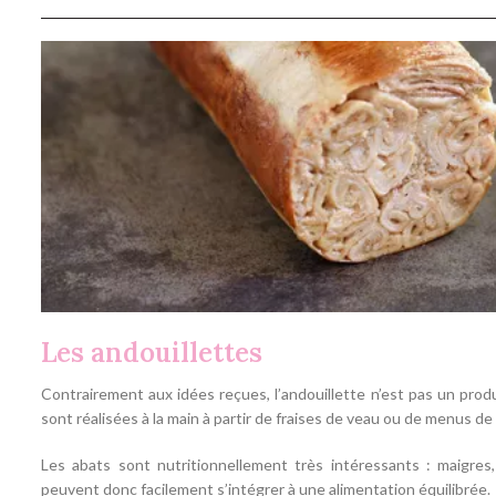
Les andouillettes
Contrairement aux idées reçues, l’andouillette n’est pas un produi
sont réalisées à la main à partir de fraises de veau ou de menus de 
Les abats sont nutritionnellement très intéressants : maigres
peuvent donc facilement s’intégrer à une alimentation équilibrée.