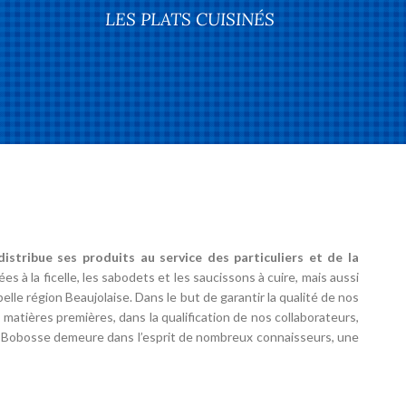
LES PLATS CUISINÉS
istribue ses produits au service des particuliers et de la
 à la ficelle, les sabodets et les saucissons à cuire, mais aussi
lle région Beaujolaise. Dans le but de garantir la qualité de nos
 matières premières, dans la qualification de nos collaborateurs,
ne Bobosse demeure dans l’esprit de nombreux connaisseurs, une