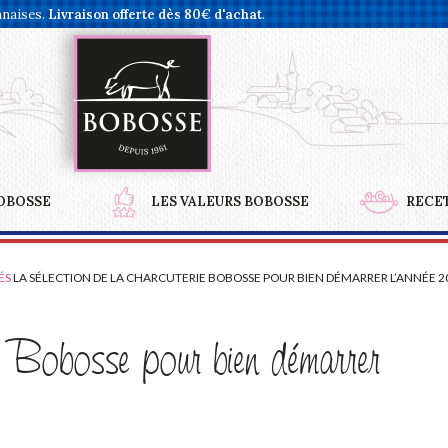
nnaises.
Livraison offerte dès 80€ d'achat
.
OBOSSE
LES VALEURS BOBOSSE
RECE
ÉS
LA SÉLECTION DE LA CHARCUTERIE BOBOSSE POUR BIEN DÉMARRER L’ANNÉE 2
e Bobosse pour bien démarrer