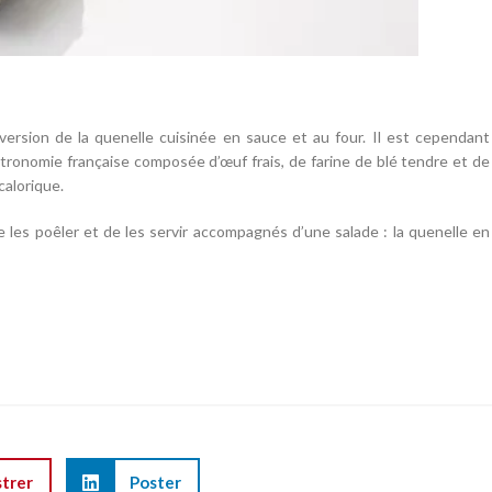
 version de la quenelle cuisinée en sauce et au four. Il est cependant
stronomie française composée d’œuf frais, de farine de blé tendre et de
calorique.
e les poêler et de les servir accompagnés d’une salade : la quenelle en
strer
Poster