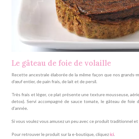
Le gâteau de foie de volaille
Recette ancestrale élaborée de la même façon que nos grands-mère
d’œuf entier, de pain frais, de lait et de persil.
Très frais et léger, ce plat présente une texture mousseuse, aérie
detox). Servi accompagné de sauce tomate, le gâteau de foie de 
d’année.
Si vous voulez vous amusez un peu avec ce produit traditionnel et l
Pour retrouver le produit sur la e-boutique, cliquez
ici
.