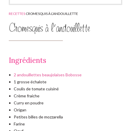
RECETTES
CROMESQUIS À L’ANDOUILLETTE
Cromesquis à l’andouillette
Ingrédients
2 andouillettes beaujolaises Bobosse
1 grosse échalote
Coulis de tomate cuisiné
Crème fraiche
Curry en poudre
Origan
Petites billes de mozzarella
Farine
Oeuf