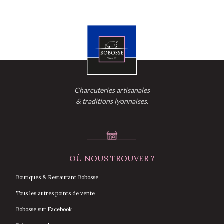
Charcuteries artisanales
& traditions lyonnaises.
OÙ NOUS TROUVER ?
Boutiques & Restaurant Bobosse
Tous les autres points de vente
Bobosse sur Facebook