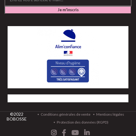
©2022
Conditions générales de vente
Mentions légales
BOBOSSE
Protection des données (RGPD)