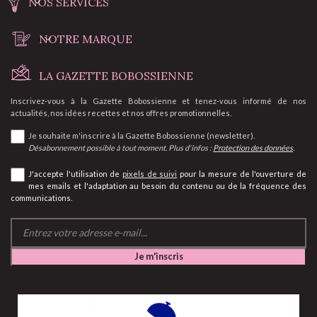
NOS SERVICES
NOTRE MARQUE
LA GAZETTE BOBOSSIENNE
Inscrivez-vous à la Gazette Bobossienne et tenez-vous informé de nos
actualités, nos idées recettes et nos offres promotionnelles.
Je souhaite m'inscrire à la Gazette Bobossienne (newsletter).
Désabonnement possible à tout moment. Plus d'infos :
Protection des données
.
J'accepte l'utilisation de
pixels de suivi
pour la mesure de l'ouverture de
mes emails et l'adaptation au besoin du contenu ou de la fréquence des
communications.