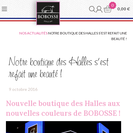
Panneau de gestion des cookies
0
0,00
€
NOS ACTUALITÉS
NOTRE BOUTIQUE DES HALLES S’EST REFAIT UNE
BEAUTÉ !
Notre boutique des Halles s’est
refait une beauté !
9 octobre 2016
Nouvelle boutique des Halles aux
nouvelles couleurs de BOBOSSE !