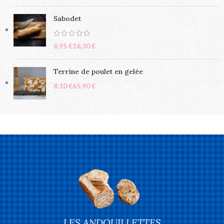
Sabodet
€
€
Terrine de poulet en gelée
€
€
LES ANDOUILLETTES