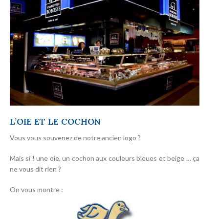
L’OIE ET LE COCHON
Vous vous souvenez de notre ancien logo ?
Mais si ! une oie, un cochon aux couleurs bleues et beige … ça
ne vous dit rien ?
On vous montre :