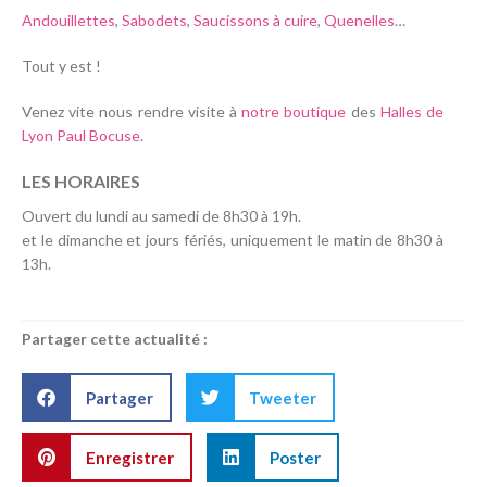
Andouillettes
,
Sabodets
,
Saucissons à cuire
,
Quenelles
…
Tout y est !
Venez vite nous rendre visite à
notre boutique
des
Halles de
Lyon Paul Bocuse
.
LES HORAIRES
Ouvert du lundi au samedi de 8h30 à 19h.
et le dimanche et jours fériés, uniquement le matin de 8h30 à
13h.
Partager cette actualité :
Partager
Tweeter
Enregistrer
Poster