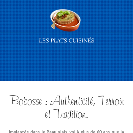
LES PLATS CUISINÉS
Bobosse : Authenticité, Terroir
et Tradition.
Implantée dans le Beaujolais, voilà plus de 60 ans que la