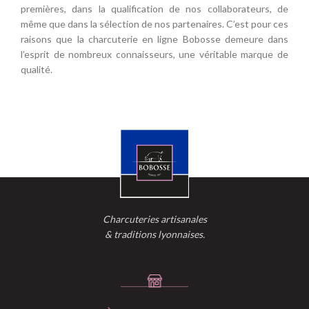
premières, dans la qualification de nos collaborateurs, de
même que dans la sélection de nos partenaires. C’est pour ces
raisons que la charcuterie en ligne Bobosse demeure dans
l’esprit de nombreux connaisseurs, une véritable marque de
qualité.
Charcuteries artisanales
& traditions lyonnaises.