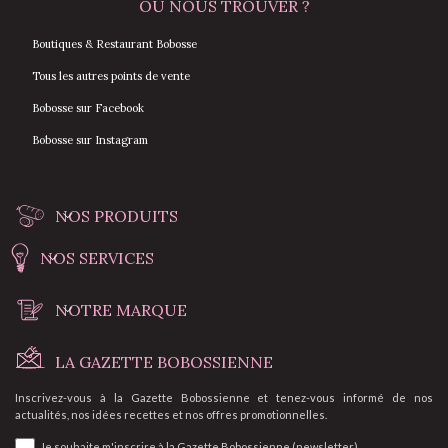
OÙ NOUS TROUVER ?
Boutiques & Restaurant Bobosse
Tous les autres points de vente
Bobosse sur Facebook
Bobosse sur Instagram
NOS PRODUITS
NOS SERVICES
NOTRE MARQUE
LA GAZETTE BOBOSSIENNE
Inscrivez-vous à la Gazette Bobossienne et tenez-vous informé de nos
actualités, nos idées recettes et nos offres promotionnelles.
Je souhaite m'inscrire à la Gazette Bobossienne (newsletter).