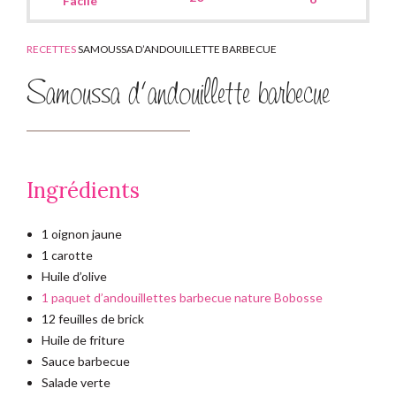
Facile
RECETTES
SAMOUSSA D’ANDOUILLETTE BARBECUE
Samoussa d’andouillette barbecue
Ingrédients
1 oignon jaune
1 carotte
Huile d’olive
1 paquet d’andouillettes barbecue nature Bobosse
12 feuilles de brick
Huile de friture
Sauce barbecue
Salade verte