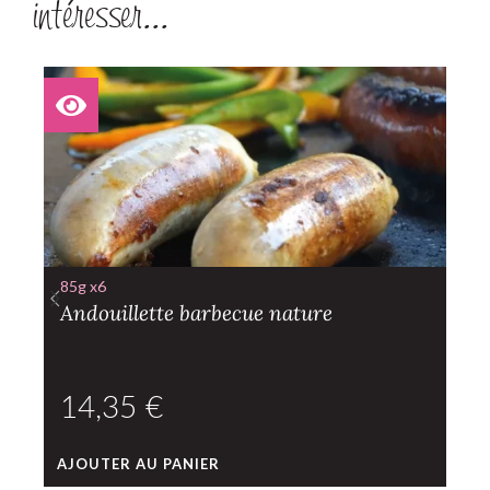
intéresser...
85g x6
Andouillette barbecue nature
€
AJOUTER AU PANIER