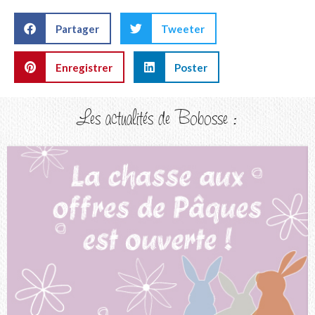
Partager
Tweeter
Enregistrer
Poster
Les actualités de Bobosse :