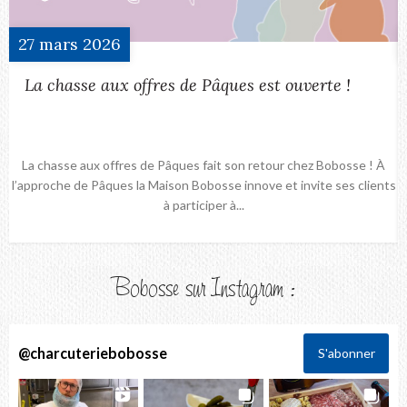
27
mars
2026
La chasse aux offres de Pâques est ouverte !
La chasse aux offres de Pâques fait son retour chez Bobosse ! À
l’approche de Pâques la Maison Bobosse innove et invite ses clients
à participer à...
Bobosse sur Instagram :
@
charcuteriebobosse
S'abonner