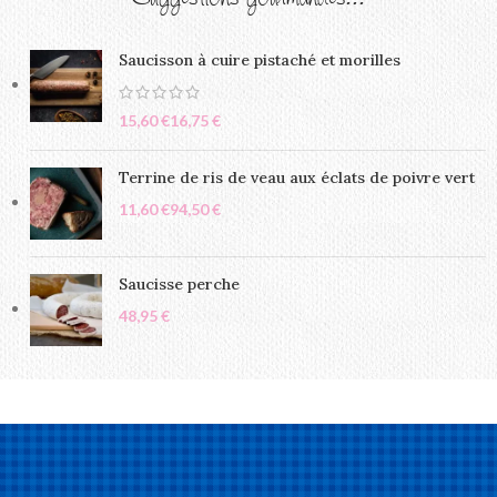
Suggestions gourmandes...
Saucisson à cuire pistaché et morilles
€
€
Terrine de ris de veau aux éclats de poivre vert
€
€
Saucisse perche
€