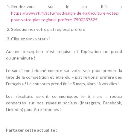
Rendez-vous sur le site RTL :
https://www.rtl.fr/actu/food/salon-de-l-agriculture-votez-
pour-votre-plat-regional-prefere-7900237825
Sélectionnez votre plat régional préféré
Cliquez sur « voter » !
Aucune inscription n’est requise et l’opération ne prend
qu’une minute !
Le saucisson brioché compte sur votre voix pour prendre la
tête de la compétition et être élu « plat régional préféré des
Français » ! Le concours prend fin le 5 mars, alors : à vos clics !
Les résultats seront communiqués le 6 mars : restez
connectés sur nos réseaux sociaux (Instagram, Facebook,
LinkedIn) pour être informés !
Partager cette actualité :