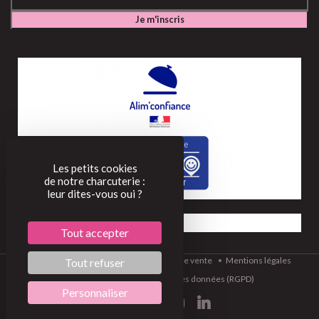
Les petits cookies
de notre charcuterie :
leur dites-vous oui ?
Tout accepter
©2022
Conditions générales de vente
Mentions légales
Tout refuser
BOBOSSE
Protection des données (RGPD)
Personnaliser