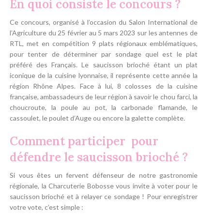
En quoi consiste le concours ?
Ce concours, organisé à l’occasion du Salon International de
l’Agriculture du 25 février au 5 mars 2023 sur les antennes de
RTL, met en compétition 9 plats régionaux emblématiques,
pour tenter de déterminer par sondage quel est le plat
préféré des Français. Le saucisson brioché étant un plat
iconique de la cuisine lyonnaise, il représente cette année la
région Rhône Alpes. Face à lui, 8 colosses de la cuisine
française, ambassadeurs de leur région à savoir le chou farci, la
choucroute, la poule au pot, la carbonade flamande, le
cassoulet, le poulet d’Auge ou encore la galette complète.
Comment participer pour
défendre le saucisson brioché ?
Si vous êtes un fervent défenseur de notre gastronomie
régionale, la Charcuterie Bobosse vous invite à voter pour le
saucisson brioché et à relayer ce sondage ! Pour enregistrer
votre vote, c’est simple :