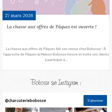
27
mars
2026
La chasse aux offres de Pâques est ouverte !
La chasse aux offres de Pâques fait son retour chez Bobosse ! À
l’approche de Pâques la Maison Bobosse innove et invite ses clients
à participer à...
Bobosse sur Instagram :
@
charcuteriebobosse
S'abonner