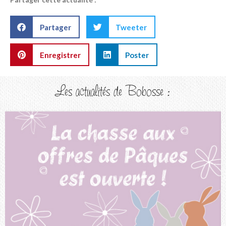
Partager
Tweeter
Enregistrer
Poster
Les actualités de Bobosse :