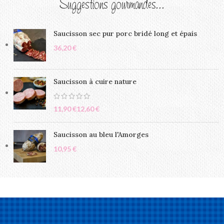
Suggestions gourmandes...
Saucisson sec pur porc bridé long et épais
€
Saucisson à cuire nature
€
€
Saucisson au bleu l'Amorges
€