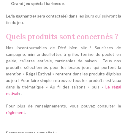
Grand jeu spécial barbecue
.
Le/la gagnant(e) sera contacté(e) dans les jours qui suivront la
fin du jeu.
Quels produits sont concernés ?
Nos incontournables de l’été bien sûr ! Saucisses de
campagne, mini andouillettes à griller, terrine de poulet en
gelée, caillette estivale, tartinables de saison… Tous nos
produits sélectionnés pour les beaux jours qui portent la
mention
« Régal Estival »
rentrent dans les produits éligibles
au jeu ! Pour faire simple, retrouvez tous les produits estivaux
dans la thématique « Au fil des saisons » puis «
Le régal
estival
« .
Pour plus de renseignements, vous pouvez consulter le
règlement
.
Partager cette actualité :