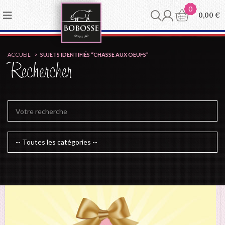
Panneau de gestion des cookies
0
0,00
€
ACCUEIL
SUJETS IDENTIFIÉS “CHASSE AUX OEUFS”
Rechercher