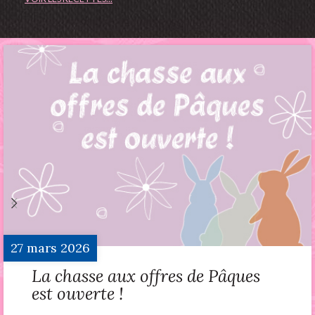
27
mars
2026
La chasse aux offres de Pâques
est ouverte !