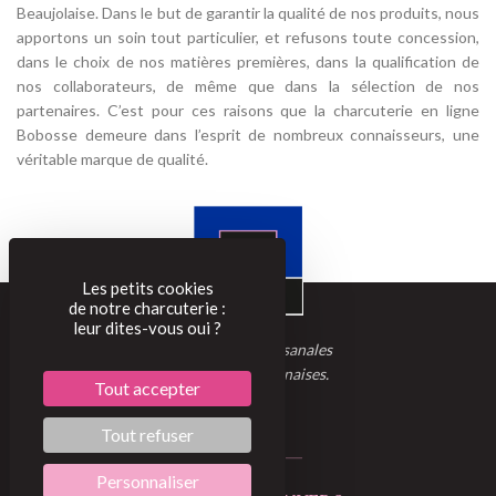
Beaujolaise. Dans le but de garantir la qualité de nos produits, nous
apportons un soin tout particulier, et refusons toute concession,
dans le choix de nos matières premières, dans la qualification de
nos collaborateurs, de même que dans la sélection de nos
partenaires. C’est pour ces raisons que la charcuterie en ligne
Bobosse demeure dans l’esprit de nombreux connaisseurs, une
véritable marque de qualité.
Les petits cookies
de notre charcuterie :
leur dites-vous oui ?
Charcuteries artisanales
& traditions lyonnaises.
Tout accepter
Tout refuser
Personnaliser