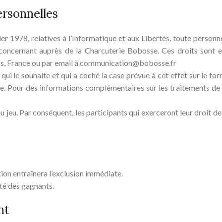
ersonnelles
r 1978, relatives à l’Informatique et aux Libertés, toute personne
 concernant auprès de la Charcuterie Bobosse. Ces droits sont 
is, France ou par email à communication@bobosse.fr
t qui le souhaite et qui a coché la case prévue à cet effet sur le fo
osse. Pour des informations complémentaires sur les traitements d
 jeu. Par conséquent, les participants qui exerceront leur droit de
tion entraînera l’exclusion immédiate.
ité des gagnants.
nt