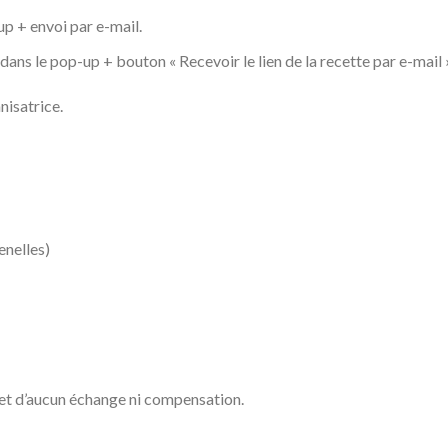
p + envoi par e-mail.
ans le pop-up + bouton « Recevoir le lien de la recette par e-mail 
nisatrice.
enelles)
bjet d’aucun échange ni compensation.