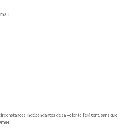
mail.
s circonstances indépendantes de sa volonté l’exigent, sans que
lamée.