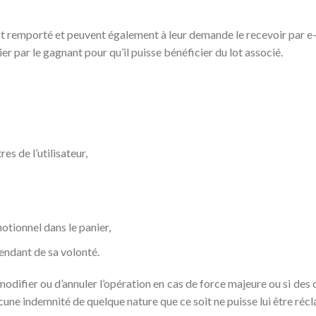
t remporté et peuvent également à leur demande le recevoir par e-
r par le gagnant pour qu’il puisse bénéficier du lot associé.
s de l’utilisateur,
otionnel dans le panier,
endant de sa volonté.
 modifier ou d’annuler l’opération en cas de force majeure ou si de
ucune indemnité de quelque nature que ce soit ne puisse lui être réc