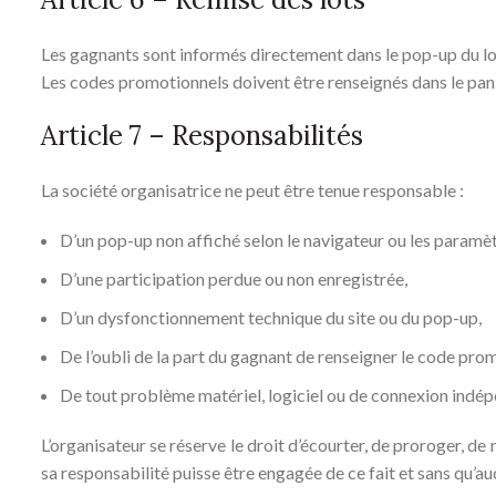
Les gagnants sont informés directement dans le pop-up du lo
Les codes promotionnels doivent être renseignés dans le panie
Article 7 – Responsabilités
La société organisatrice ne peut être tenue responsable :
D’un pop-up non affiché selon le navigateur ou les paramètre
D’une participation perdue ou non enregistrée,
D’un dysfonctionnement technique du site ou du pop-up,
De l’oubli de la part du gagnant de renseigner le code prom
De tout problème matériel, logiciel ou de connexion indép
L’organisateur se réserve le droit d’écourter, de proroger, de
sa responsabilité puisse être engagée de ce fait et sans qu’a