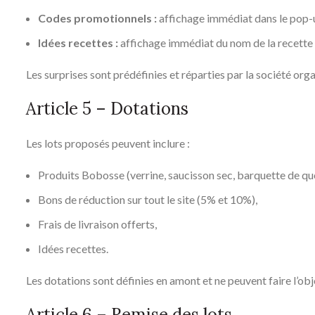
Codes promotionnels :
affichage immédiat dans le pop-u
Idées recettes :
affichage immédiat du nom de la recette d
Les surprises sont prédéfinies et réparties par la société orga
Article 5 – Dotations
Les lots proposés peuvent inclure :
Produits Bobosse (verrine, saucisson sec, barquette de qu
Bons de réduction sur tout le site (5% et 10%),
Frais de livraison offerts,
Idées recettes.
Les dotations sont définies en amont et ne peuvent faire l’o
Article 6 – Remise des lots