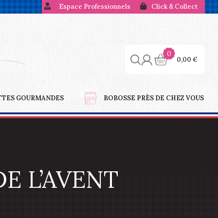
Espace Professionnels
Click & Collect
0
0,00
€
TTES GOURMANDES
BOBOSSE PRÈS DE CHEZ VOUS
E L’AVENT