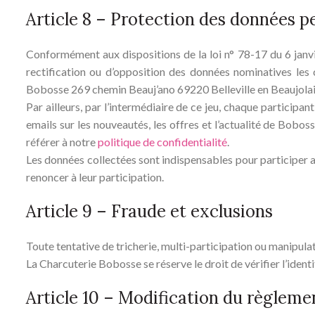
Article 8 – Protection des données p
Conformément aux dispositions de la loi n° 78-17 du 6 janvie
rectification ou d’opposition des données nominatives les
Bobosse 269 chemin Beauj’ano 69220 Belleville en Beaujola
Par ailleurs, par l’intermédiaire de ce jeu, chaque participan
emails sur les nouveautés, les offres et l’actualité de Bob
référer à notre
politique de confidentialité
.
Les données collectées sont indispensables pour participer au
renoncer à leur participation.
Article 9 – Fraude et exclusions
Toute tentative de tricherie, multi-participation ou manipula
La Charcuterie Bobosse se réserve le droit de vérifier l’ident
Article 10 – Modification du règleme