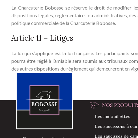
La Charcuterie Bobosse se réserve le droit de modifier les
dispositions légales, réglementaires ou administratives, des
politique commerciale de la Charcuterie Bobosse.
Article 11 – Litiges
La loi qui s’applique est la loi française. Les participants 
pourra être réglé à l’amiable sera soumis aux tribunaux compé
des autres dispositions du règlement qui demeureront en vig
NOS PRODUIT
Les andouillettes
Les saucissons à cui
Les saucisses de ca