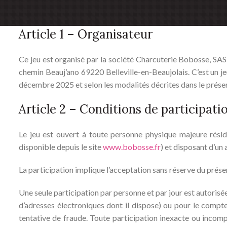
Article 1 – Organisateur
Ce jeu est organisé par la société Charcuterie Bobosse, SA
chemin Beauj’ano 69220 Belleville-en-Beaujolais. C’est un jeu 
décembre 2025 et selon les modalités décrites dans le prés
Article 2 – Conditions de participati
Le jeu est ouvert à toute personne physique majeure résid
disponible depuis le site
www.bobosse.fr
) et disposant d’un 
La participation implique l’acceptation sans réserve du prés
Une seule participation par personne et par jour est autorisé
d’adresses électroniques dont il dispose) ou pour le compt
tentative de fraude. Toute participation inexacte ou incomp