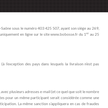
r-Saône sous le numéro 403 425 507, ayant son siège au 269,
er
 uniquement en ligne sur le site www.bobosse.fr du 1
au 25
 l’exception des pays dans lesquels la livraison n’est pas
 avec plusieurs adresses e-mail (et ce quel que soit le nombre
rentes pour un même participant serait considérée comme une
rticipation. La même sanction s’appliquera en cas de fraudes