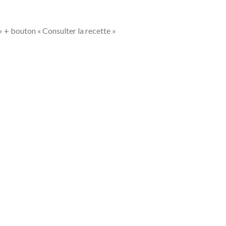
» + bouton « Consulter la recette »