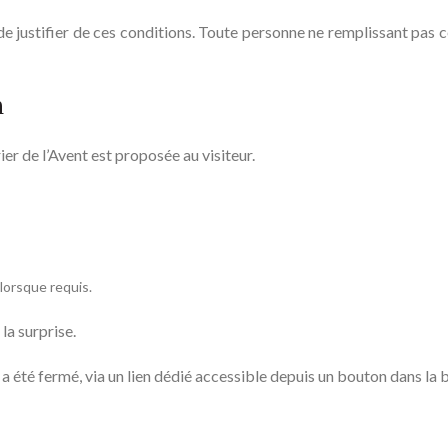
 justifier de ces conditions. Toute personne ne remplissant pas ces
n
ier de l’Avent est proposée au visiteur.
 lorsque requis.
la surprise.
p a été fermé, via un lien dédié accessible depuis un bouton dans la 